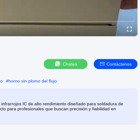
Chatea
Contáctenos
jo
#
horno sin plomo del flujo
infrarrojos IC de alto rendimiento diseñado para soldadura de
cto para profesionales que buscan precisión y fiabilidad en