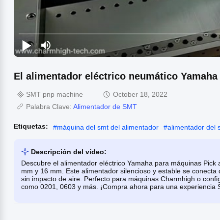
El alimentador eléctrico neumático Yamaha
SMT pnp machine
October 18, 2022
Palabra Clave:
Alimentador de SMT
Etiquetas:
#
máquina del smt del alimentador
#
alimentador del 
Descripción del vídeo:
Descubre el alimentador eléctrico Yamaha para máquinas Pick 
mm y 16 mm. Este alimentador silencioso y estable se conecta 
sin impacto de aire. Perfecto para máquinas Charmhigh o confi
como 0201, 0603 y más. ¡Compra ahora para una experiencia 