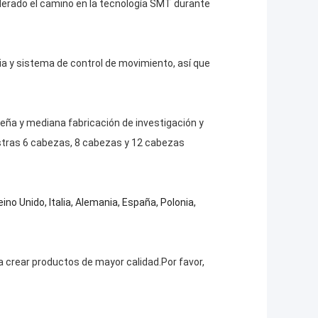
iderado el camino en la tecnología SMT durante
a y sistema de control de movimiento, así que
ña y mediana fabricación de investigación y
uestras 6 cabezas, 8 cabezas y 12 cabezas
 Unido, Italia, Alemania, España, Polonia,
 crear productos de mayor calidad.Por favor,