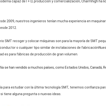
oderna capaz de I + D, producción y comercialización, Charmhigh ha l
de 2009, nuestros ingenieros tenían mucha experiencia en maquinari
desde 2012.
rio SMT recoger y colocar máquinas son para la mayoría de SMT peque
e conductor o cualquier tipo similar de instalaciones de fabricaciónN
ad es para fábricas de producción de gran volumen.
a se han vendido a muchos países, como Estados Unidos, Canadá, Reino
 para estudiar con la última tecnología SMT, tenemos confianza para
si tiene alguna pregunta o nuevas ideas.