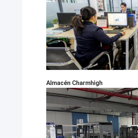
Almacén Charmhigh