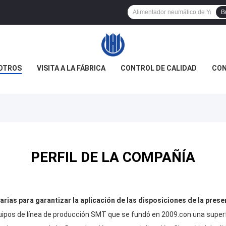
B
OTROS
VISITA A LA FÁBRICA
CONTROL DE CALIDAD
CON
PERFIL DE LA COMPAÑÍA
as para garantizar la aplicación de las disposiciones de la presen
ipos de línea de producción SMT que se fundó en 2009.con una superf