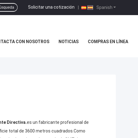
Solicitar una cotización
|
Spanish
úsqueda
TACTA CON NOSOTROS
NOTICIAS
COMPRAS EN LÍNEA
te Directiva.
es un fabricante profesional de
icie total de 3600 metros cuadrados.
Como