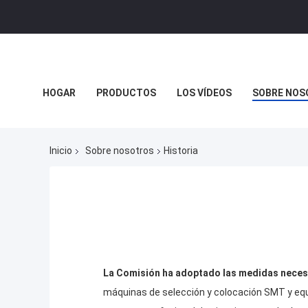
HOGAR
PRODUCTOS
LOS VÍDEOS
SOBRE NOS
Inicio
Sobre nosotros
Historia
La Comisión ha adoptado las medidas necesari
máquinas de selección y colocación SMT y equ