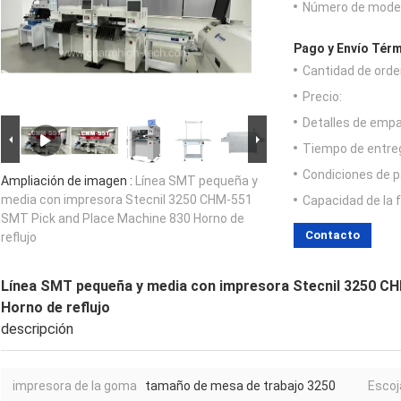
Número de model
Pago y Envío Térm
Cantidad de orde
Precio:
Detalles de emp
Tiempo de entre
Condiciones de p
Ampliación de imagen :
Línea SMT pequeña y
media con impresora Stecnil 3250 CHM-551
Capacidad de la 
SMT Pick and Place Machine 830 Horno de
Contacto
reflujo
Línea SMT pequeña y media con impresora Stecnil 3250 C
Horno de reflujo
descripción
impresora de la goma
tamaño de mesa de trabajo 3250
Escoj