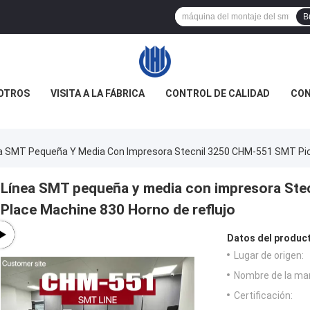
B
OTROS
VISITA A LA FÁBRICA
CONTROL DE CALIDAD
CON
a SMT Pequeña Y Media Con Impresora Stecnil 3250 CHM-551 SMT Pick
Línea SMT pequeña y media con impresora St
Place Machine 830 Horno de reflujo
Datos del produc
Lugar de origen:
Nombre de la ma
Certificación: