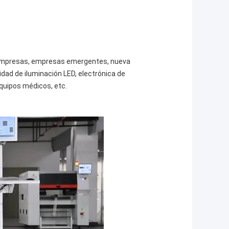
os, empresas, empresas emergentes, nueva
dad de iluminación LED, electrónica de
quipos médicos, etc.