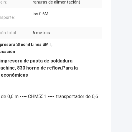
e n:
ranuras de alimentación)
los 0.6M
ansporte:
ión total:
6 metros
presora Stecnil Línea SMT
,
locación
impresora de pasta de soldadura
chine, 830 horno de reflow.
Para la
T económicas
 de 0,6 m ---- CHM551 ---- transportador de 0,6