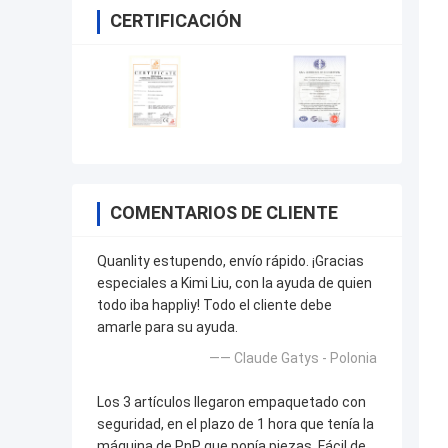
CERTIFICACIÓN
COMENTARIOS DE CLIENTE
Quanlity estupendo, envío rápido. ¡Gracias
especiales a Kimi Liu, con la ayuda de quien
todo iba happliy! Todo el cliente debe
amarle para su ayuda.
—— Claude Gatys - Polonia
Los 3 artículos llegaron empaquetado con
seguridad, en el plazo de 1 hora que tenía la
máquina de PnP que ponía piezas. Fácil de