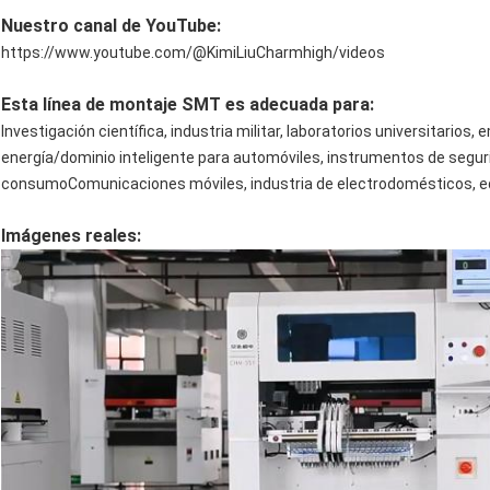
Nuestro canal de YouTube:
https://www.youtube.com/@KimiLiuCharmhigh/videos
Esta línea de montaje SMT es adecuada para:
Investigación científica, industria militar, laboratorios universitari
energía/dominio inteligente para automóviles, instrumentos de seguri
consumoComunicaciones móviles, industria de electrodomésticos, e
Imágenes reales: