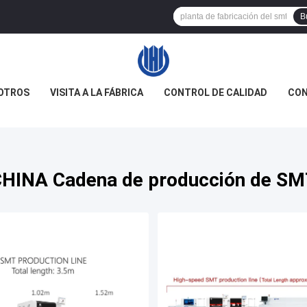
B
OTROS
VISITA A LA FÁBRICA
CONTROL DE CALIDAD
CON
HINA Cadena de producción de S