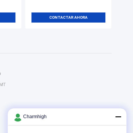
CONTACTAR AHORA
a
SMT
Charmhigh