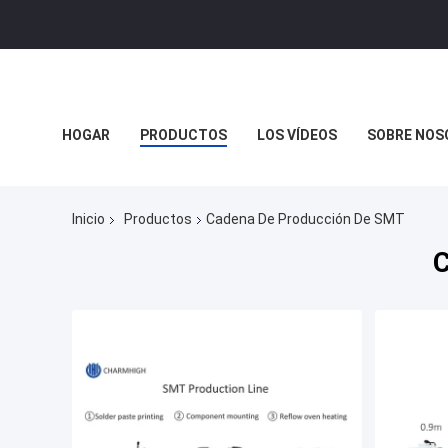
HOGAR
PRODUCTOS
LOS VÍDEOS
SOBRE NOS
Inicio
Productos
Cadena De Producción De SMT
C