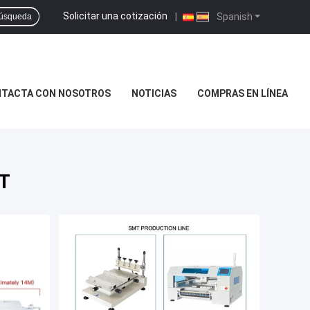
Solicitar una cotización
|
Spanish
úsqueda
TACTA CON NOSOTROS
NOTICIAS
COMPRAS EN LÍNEA
MT