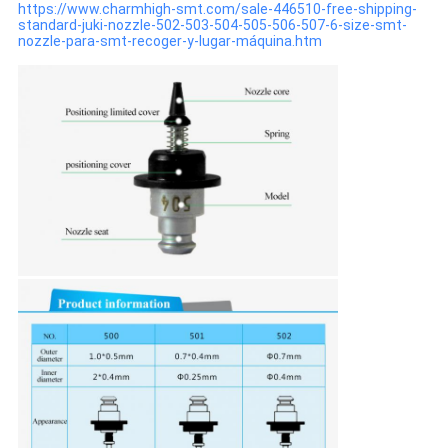
https://www.charmhigh-smt.com/sale-446510-free-shipping-
standard-juki-nozzle-502-503-504-505-506-507-6-size-smt-
nozzle-para-smt-recoger-y-lugar-máquina.htm