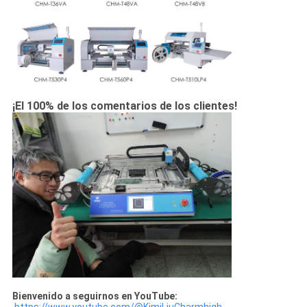
¡El 100% de los comentarios de los clientes!
Bienvenido a seguirnos en YouTube:
https://www.youtube.com/@KimiLiuCharmhigh