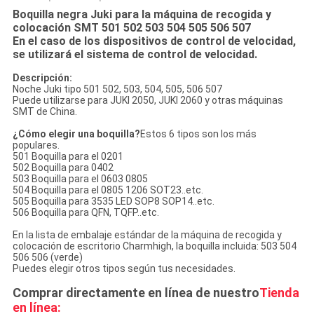
Boquilla negra Juki para la máquina de recogida y
colocación SMT 501 502 503 504 505 506 507
En el caso de los dispositivos de control de velocidad,
se utilizará el sistema de control de velocidad.
Descripción:
Noche Juki tipo 501 502, 503, 504, 505, 506 507
Puede utilizarse para JUKI 2050, JUKI 2060 y otras máquinas
SMT de China.
¿Cómo elegir una boquilla?
Estos 6 tipos son los más
populares.
501 Boquilla para el 0201
502 Boquilla para 0402
503 Boquilla para el 0603 0805
504 Boquilla para el 0805 1206 SOT23..etc.
505 Boquilla para 3535 LED SOP8 SOP14..etc.
506 Boquilla para QFN, TQFP..etc.
En la lista de embalaje estándar de la máquina de recogida y
colocación de escritorio Charmhigh, la boquilla incluida: 503 504
506 506 (verde)
Puedes elegir otros tipos según tus necesidades.
Comprar directamente en línea de nuestro
Tienda
en línea: