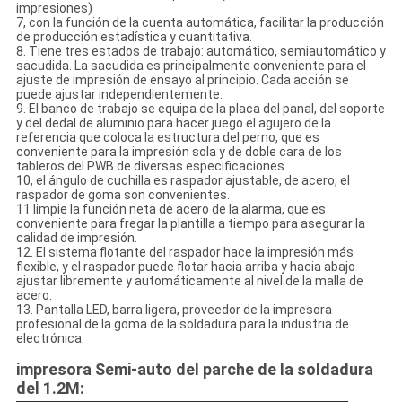
impresiones)
7, con la función de la cuenta automática, facilitar la producción
de producción estadística y cuantitativa.
8. Tiene tres estados de trabajo: automático, semiautomático y
sacudida. La sacudida es principalmente conveniente para el
ajuste de impresión de ensayo al principio. Cada acción se
puede ajustar independientemente.
9. El banco de trabajo se equipa de la placa del panal, del soporte
y del dedal de aluminio para hacer juego el agujero de la
referencia que coloca la estructura del perno, que es
conveniente para la impresión sola y de doble cara de los
tableros del PWB de diversas especificaciones.
10, el ángulo de cuchilla es raspador ajustable, de acero, el
raspador de goma son convenientes.
11 limpie la función neta de acero de la alarma, que es
conveniente para fregar la plantilla a tiempo para asegurar la
calidad de impresión.
12. El sistema flotante del raspador hace la impresión más
flexible, y el raspador puede flotar hacia arriba y hacia abajo
ajustar libremente y automáticamente al nivel de la malla de
acero.
13. Pantalla LED, barra ligera, proveedor de la impresora
profesional de la goma de la soldadura para la industria de
electrónica.
impresora Semi-auto del parche de la soldadura
del 1.2M: