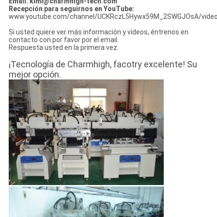
Email: kimi@charmhigh-tech.com
Recepción para seguirnos en YouTube:
www.youtube.com/channel/UCKRczL5Hywx59M_2SWGJOsA/vide
Si usted quiere ver más información y vídeos, éntrenos en
contacto con por favor por el email.
Respuesta usted en la primera vez.
¡Tecnología de Charmhigh, facotry excelente! Su
mejor opción.