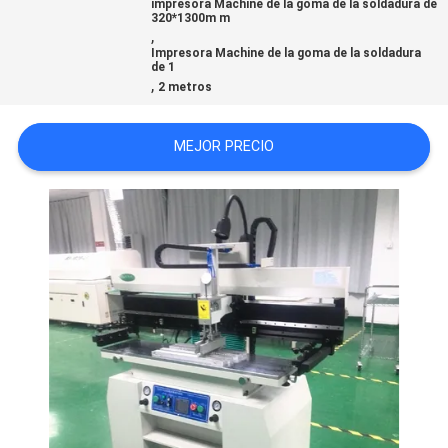
impresora Machine de la goma de la soldadura de
SHOPPING
320*1300m m
,
ON
Impresora Machine de la goma de la soldadura
de 1
,
LINE
2 metros
MEJOR PRECIO
MAPA
DEL
SITIO
POLÍTICA
DE
PRIVACIDAD