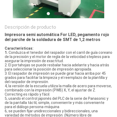
Descripción de producto
Impresora semi automática For LED, pegamento rojo
del parche de la soldadura de SMT de 1,2 metros
Características:
1.
Conduzca el tenedor del raspador con el carril de guía coreano
de la precisión y el motor de regla de la velocidad stepless para
asegurar la impresión de exactitud.
2. El portahojas se puede resbalar hacia adelante y hacia atrás
para seleccionar la posición de impresión apropiada.
3. El raspador de impresión se puede girar hacia arriba por 45
grados para facilitar la limpieza y el reemplazo de la plantilla y
del raspador de impresión.
4, la versión de la escuela utiliza la malla de acero para moverse,
combinado con la impresión (PWB) X, Y, el ajustar de Z.
Correcting es rápido y fácil.
5, usando el control japonés del PLC de la serie de Panasonic y
de la pantalla táctil, simple, conveniente y más conveniente
para el diálogo persona-máquina
6, se pueden fijar unidireccionales y bidireccionales, una
variedad de métodos de impresión. (Número libre de