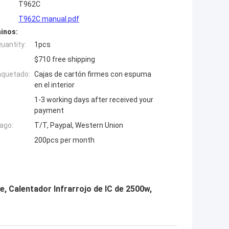
T962C
T962C manual.pdf
inos:
uantity:
1pcs
$710 free shipping
aquetado:
Cajas de cartón firmes con espuma
en el interior
1-3 working days after received your
payment
ago:
T/T, Paypal, Western Union
200pcs per month
 Calentador Infrarrojo de IC de 2500w,