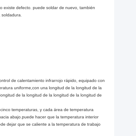
cto existe defecto. puede soldar de nuevo, también
a soldadura.
ontrol de calentamiento infrarrojo rápido, equipado con
eratura uniforme,con una longitud de la longitud de la
 longitud de la longitud de la longitud de la longitud de
 cinco temperaturas, y cada área de temperatura
 hacia abajo.puede hacer que la temperatura interior
e dejar que se caliente a la temperatura de trabajo