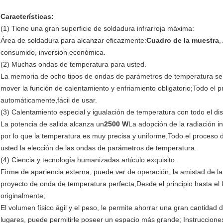
Características:
(1) Tiene una gran superficie de soldadura infrarroja máxima:
Área de soldadura para alcanzar eficazmente:
Cuadro de la muestra
,
consumido, inversión económica.
(2) Muchas ondas de temperatura para usted.
La memoria de ocho tipos de ondas de parámetros de temperatura se 
mover la función de calentamiento y enfriamiento obligatorio;Todo el
automáticamente,fácil de usar.
(3) Calentamiento especial y igualación de temperatura con todo el di
La potencia de salida alcanza un
2500 W
La adopción de la radiación inf
por lo que la temperatura es muy precisa y uniforme,Todo el proceso
usted la elección de las ondas de parámetros de temperatura.
(4) Ciencia y tecnología humanizadas artículo exquisito.
Firme de apariencia externa, puede ver de operación, la amistad de la
proyecto de onda de temperatura perfecta,Desde el principio hasta el fi
originalmente;
El volumen físico ágil y el peso, le permite ahorrar una gran cantidad 
lugares, puede permitirle poseer un espacio más grande; Instruccione