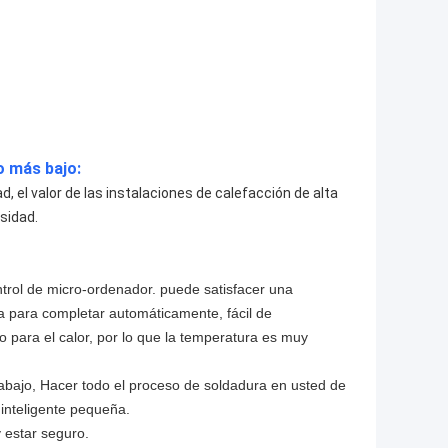
o más bajo:
d, el valor de las instalaciones de calefacción de alta
nsidad.
ntrol de micro-ordenador. puede satisfacer una
 para completar automáticamente, fácil de
nto para el calor, por lo que la temperatura es muy
trabajo, Hacer todo el proceso de soldadura en usted de
 inteligente pequeña.
y estar seguro.