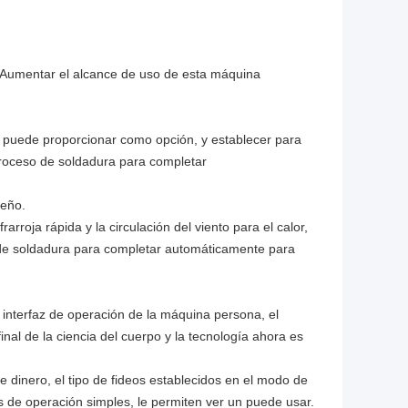
 Aumentar el alcance de uso de esta máquina
puede proporcionar como opción, y establecer para
 proceso de soldadura para completar
seño.
rarroja rápida y la circulación del viento para el calor,
 de soldadura para completar automáticamente para
 interfaz de operación de la máquina persona, el
nal de la ciencia del cuerpo y la tecnología ahora es
de dinero, el tipo de fideos establecidos en el modo de
s de operación simples, le permiten ver un puede usar.