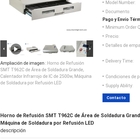
Model Number:
Documento:
Pago y Envío Térm
Minimum Order Q
Precio:
Detalles de emp
Delivery Time:
Ampliación de imagen :
Horno de Refusión
SMT T962C de Área de Soldadura Grande,
Calentador Infrarrojo de IC de 2500w, Máquina
Condiciones de p
de Soldadura por Refusión LED
Supply Ability:
Contacto
Horno de Refusión SMT T962C de Área de Soldadura Grande,
Máquina de Soldadura por Refusión LED
descripción