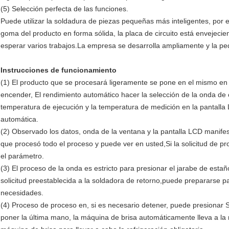
(5) Selección perfecta de las funciones.
Puede utilizar la soldadura de piezas pequeñas más inteligentes, p
goma del producto en forma sólida, la placa de circuito está envejeci
esperar varios trabajos.La empresa se desarrolla ampliamente y la 
Instrucciones de funcionamiento
(1) El producto que se procesará ligeramente se pone en el mismo en e
encender, El rendimiento automático hacer la selección de la onda de c
temperatura de ejecución y la temperatura de medición en la pantalla
automática.
(2) Observado los datos, onda de la ventana y la pantalla LCD manifes
que procesó todo el proceso y puede ver en usted,Si la solicitud de 
el parámetro.
(3) El proceso de la onda es estricto para presionar el jarabe de esta
solicitud preestablecida a la soldadora de retorno,puede prepararse pa
necesidades.
(4) Proceso de proceso en, si es necesario detener, puede presionar S
poner la última mano, la máquina de brisa automáticamente lleva a la r