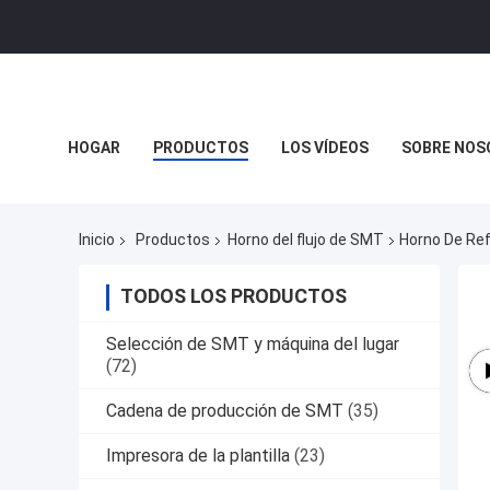
HOGAR
PRODUCTOS
LOS VÍDEOS
SOBRE NOS
Inicio
Productos
Horno del flujo de SMT
Horno De Ref
TODOS LOS PRODUCTOS
Selección de SMT y máquina del lugar
(72)
Cadena de producción de SMT
(35)
Impresora de la plantilla
(23)