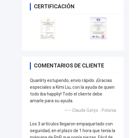
CERTIFICACIÓN
COMENTARIOS DE CLIENTE
Quanlity estupendo, envío rápido. ¡Gracias
especiales a Kimi Liu, con la ayuda de quien
todo iba happliy! Todo el cliente debe
amarle para su ayuda.
—— Claude Gatys - Polonia
Los 3 artículos llegaron empaquetado con
seguridad, en el plazo de 1 hora que tenía la
máquina de PnP que ponía piezas. Fácil de