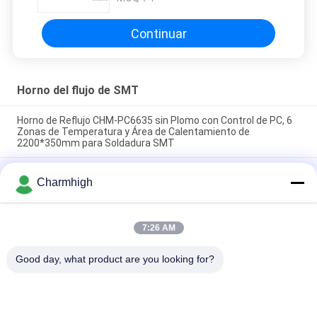
caliente
Continuar
Horno del flujo de SMT
Horno de Reflujo CHM-PC6635 sin Plomo con Control de PC, 6
Zonas de Temperatura y Área de Calentamiento de
2200*350mm para Soldadura SMT
Horno de reflujo SMT vertical CHM-F830, 8 zonas de
Charmhigh
temperatura, 1400*300mm, máquina de soldadura por aire
caliente
CHM-6635 Horno de reflujo 6 zonas temporales (arriba
7:26 AM
6+abajo 6) Máquina de soldadura de reflujo SMT de 2200*350
mm
Good day, what product are you looking for?
Categorías Populares
Todos