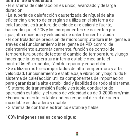
control de la velocidad.
• El sistema de calefacción es único, avanzado y de larga
duración.
• La tubería de calefacción cauterizada de níquel de alta
eficiencia y ahorro de energía se utiliza en el sistema de
calefacción, estructura de ciclo de aire caliente fuerte,
haciendo que el PCB y los componentes se calienten por
igual,alta eficiencia y velocidad de calentamiento rápida.
• El controlador de precisión de microcomputadora inteligente, a
través del funcionamiento inteligente de PID, control de
calentamiento automáticamente, función de control de
temperatura puede detectar el cambio de temperatura,y luego
hacer que la temperatura interna estable mediante el
controlDiseño modular, fácil de reparar y ensamblar.
• Se utilizan motores importados de alta temperatura y alta
velocidad, funcionamiento estable,baja vibración y bajo ruido.El
sistema de calefacción utiliza componentes de importación
para garantizar la alta estabilidad y fiabilidad de todo el sistema.
• Sistema de transmisión fiable y estable, conductor de
operación estable, y el rango de velocidad es de 0-2000mm/min.
• Funcionamiento estable cadena especial de red de acero
inoxidable es duradera y usable.
• Sistema de control electrónico estable y fiable.
100% imágenes reales como sigue: