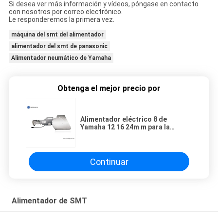
Si desea ver más información y vídeos, póngase en contacto
con nosotros por correo electrónico.
Le responderemos la primera vez.
máquina del smt del alimentador
alimentador del smt de panasonic
Alimentador neumático de Yamaha
Obtenga el mejor precio por
Alimentador eléctrico 8 de
Yamaha 12 16 24m m para la
selección y la máquina del lugar,
máquina de DIY de Charmhigh
SMT
Continuar
Alimentador de SMT