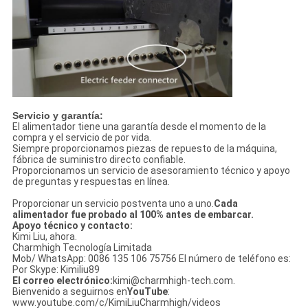
Servicio y garantía:
El alimentador tiene una garantía desde el momento de la
compra y el servicio de por vida.
Siempre proporcionamos piezas de repuesto de la máquina,
fábrica de suministro directo confiable.
Proporcionamos un servicio de asesoramiento técnico y apoyo
de preguntas y respuestas en línea.
Proporcionar un servicio postventa uno a uno.
Cada
alimentador fue probado al 100% antes de embarcar.
Apoyo técnico y contacto:
Kimi Liu, ahora.
Charmhigh Tecnología Limitada
Mob/ WhatsApp: 0086 135 106 75756 El número de teléfono es:
Por Skype: Kimiliu89
El correo electrónico:
kimi@charmhigh-tech.com.
Bienvenido a seguirnos en
YouTube
:
www.youtube.com/c/KimiLiuCharmhigh/videos