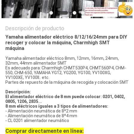
Descripción de producto
Yamaha alimentador eléctrico 8/12/16/24mm para DIY
recoger y colocar la máquina, Charmhigh SMT
máquina
Yamaha alimentador eléctrico 8mm, 12mm, 16mm, 24mm,
32mm, 44mm alimentador SMT
Es adecuado para: Charmhigh CHMT530P4, CHMT560P4, CHM-
550, CHM-650, YAMAHA YG12, YG200, YG100, YV100XG,
YV100XE, YV100II.. etc.
Partes de repuesto de la máquina de recogida y colocación SMT
Descripción:
El alimentador eléctrico de 8 mm puede colocar: 0201, 0402,
0805, 1206, 2835...
8 mm eléctricos iguales a 3 tipos de alimentadores:
- Alimentación neumática de 8*2 mm
- Alimentación neumática de 8*4 mm
- CL 0201 alimentador neumático
Comprar directamente en línea: