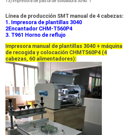
13) Impresora de pasta de soldadura 3040: 1
Línea de producción SMT manual de 4 cabezas:
1. Impresora de plantillas 3040
2Encantador CHM-T560P4
3.
T961 Horno de reflujo
Impresora manual de plantillas 3040 + máquina
de recogida y colocación CHMT560P4 (4
cabezas, 60 alimentadores):