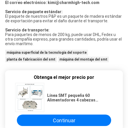
El correo electrónico: kimi@charmhigh-tech.com
Servicio de paquete estándar:
El paquete de nuestros P&P es un paquete de madera estándar
de exportación para evitar el daño durante el transporte.
Servicio de transporte:
Para paquetes de menos de 200 kg, puede usar DHL, Fedex u
otra compañía expreso, para grandes cantidades, podría usar el
envío marítimo.
máquina superficial de la tecnología del soporte
planta de fabricación del smt
máquina del montaje del smt
Obtenga el mejor precio por
Línea SMT pequeña 60
Alimentadores 4 cabezas
CHMT560P4 Máquina SMT P&P /
horno de reflujo T961 / impresora
de pasta de soldadura 3040
Continuar