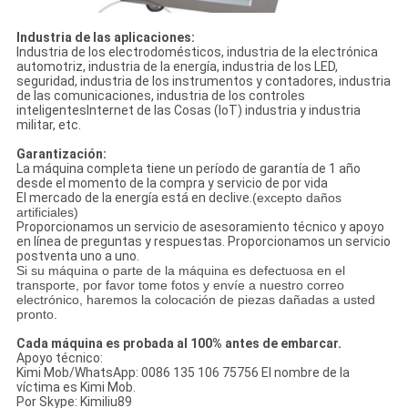
Industria de las aplicaciones:
Industria de los electrodomésticos, industria de la electrónica
automotriz, industria de la energía, industria de los LED,
seguridad, industria de los instrumentos y contadores, industria
de las comunicaciones, industria de los controles
inteligentesInternet de las Cosas (IoT) industria y industria
militar, etc.
Garantización:
La máquina completa tiene un período de garantía de 1 año
desde el momento de la compra y servicio de por vida
El mercado de la energía está en declive.
(excepto daños
artificiales)
Proporcionamos un servicio de asesoramiento técnico y apoyo
en línea de preguntas y respuestas. Proporcionamos un servicio
postventa uno a uno.
Si su máquina o parte de la máquina es defectuosa en el
transporte, por favor tome fotos y envíe a nuestro correo
electrónico, haremos la colocación de piezas dañadas a usted
pronto.
Cada máquina es probada al 100% antes de embarcar.
Apoyo técnico:
Kimi Mob/WhatsApp: 0086 135 106 75756 El nombre de la
víctima es Kimi Mob.
Por Skype: Kimiliu89