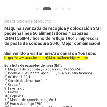
Descripción de producto
Máquina avanzada de recogida y colocación SMT
pequeña línea 60 alimentadores 4 cabezas
CHMT560P4 / horno de reflujo T961 / impresora
de pasta de soldadura 3040, Mejor combinación!
Bienvenido a visitar nuestro canal de YouTube:
https://www.youtube.com/@KimiLiuCharmhigh/videos
Esta lista de paquetes de línea SMT:
1) Máquina de recogida y colocación CHMT560P4: 1
2) Boquilla Juki: En total 4pcs (503, 504, 505, 506 tamaño)
3) 8G flash USB 1
4) Cordón de alimentación: 1
7) Grasa: 1
8) llave hex: 6
9) Pinzas: 1
10) Cepillo: 1
11) Manual del usuario en inglés: 1
12) Horno de reflujo T961: 1