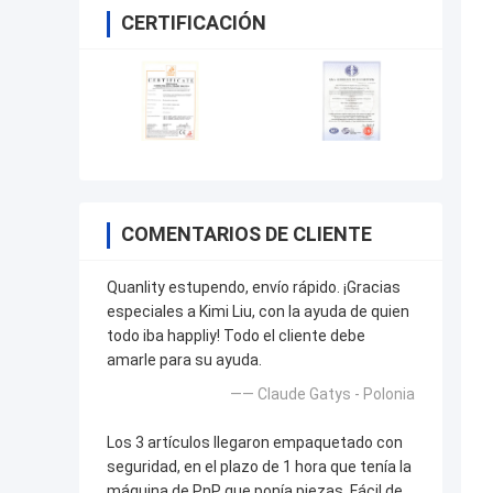
CERTIFICACIÓN
COMENTARIOS DE CLIENTE
Quanlity estupendo, envío rápido. ¡Gracias
especiales a Kimi Liu, con la ayuda de quien
todo iba happliy! Todo el cliente debe
amarle para su ayuda.
—— Claude Gatys - Polonia
Los 3 artículos llegaron empaquetado con
seguridad, en el plazo de 1 hora que tenía la
máquina de PnP que ponía piezas. Fácil de