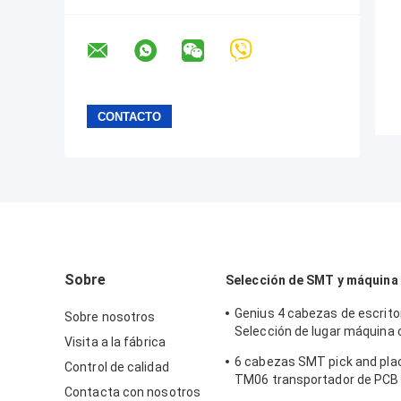
Sobre
Selección de SMT y máquina 
Genius 4 cabezas de escrit
Sobre nosotros
Selección de lugar máquina 
Visita a la fábrica
alimentadores CHM-551
6 cabezas SMT pick and pl
Control de calidad
TM06 transportador de PCB
Contacta con nosotros
alimentadores