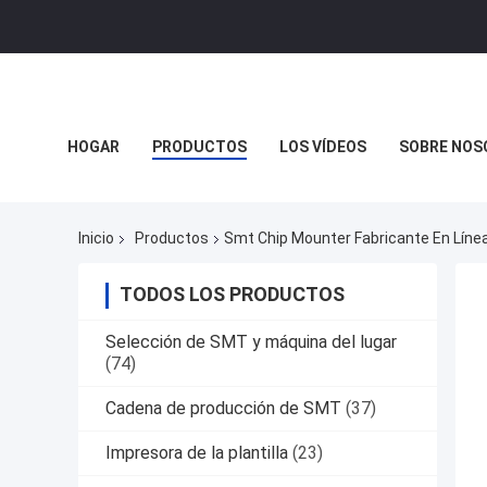
HOGAR
PRODUCTOS
LOS VÍDEOS
SOBRE NOS
Inicio
Productos
Smt Chip Mounter Fabricante En Líne
TODOS LOS PRODUCTOS
Selección de SMT y máquina del lugar
(74)
Cadena de producción de SMT
(37)
Impresora de la plantilla
(23)