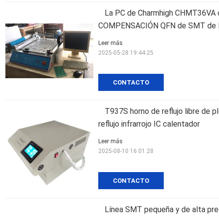
La PC de Charmhigh CHMT36VA cont
COMPENSACIÓN QFN de SMT de l
Leer más
2025-05-28 19:44:25
CONTACTO
T937S horno de reflujo libre d
reflujo infrarrojo IC calentador
Leer más
2025-08-10 16:01:28
CONTACTO
Línea SMT pequeña y de alta pre