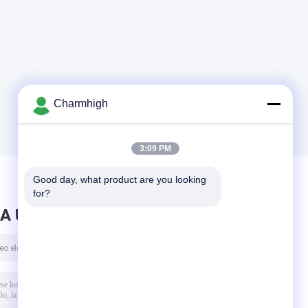
Charmhigh
3:09 PM
Good day, what product are you looking 
for?
A UN MENSAJE