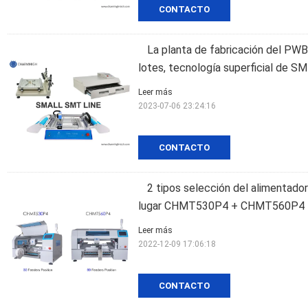
CONTACTO
La planta de fabricación del PWB, 
lotes, tecnología superficial de S
Leer más
2023-07-06 23:24:16
CONTACTO
2 tipos selección del alimentado
lugar CHMT530P4 + CHMT560P4
Leer más
2022-12-09 17:06:18
CONTACTO