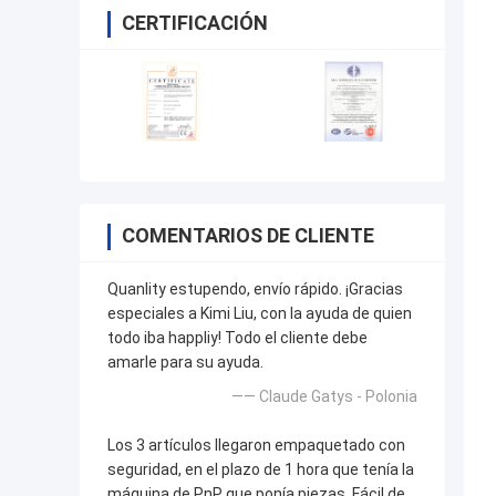
CERTIFICACIÓN
COMENTARIOS DE CLIENTE
Quanlity estupendo, envío rápido. ¡Gracias
especiales a Kimi Liu, con la ayuda de quien
todo iba happliy! Todo el cliente debe
amarle para su ayuda.
—— Claude Gatys - Polonia
Los 3 artículos llegaron empaquetado con
seguridad, en el plazo de 1 hora que tenía la
máquina de PnP que ponía piezas. Fácil de