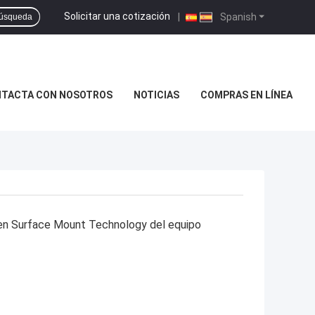
Solicitar una cotización
|
Spanish
úsqueda
TACTA CON NOSOTROS
NOTICIAS
COMPRAS EN LÍNEA
en Surface Mount Technology del equipo