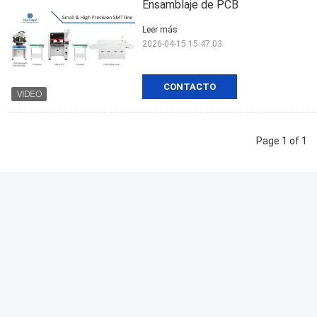
Ensamblaje de PCB
Leer más
2026-04-15 15:47:03
CONTACTO
Page 1 of 1