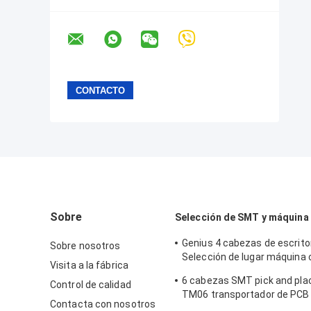
Sobre
Selección de SMT y máquina 
Genius 4 cabezas de escrit
Sobre nosotros
Selección de lugar máquina 
Visita a la fábrica
alimentadores CHM-551
6 cabezas SMT pick and pl
Control de calidad
TM06 transportador de PCB
Contacta con nosotros
alimentadores