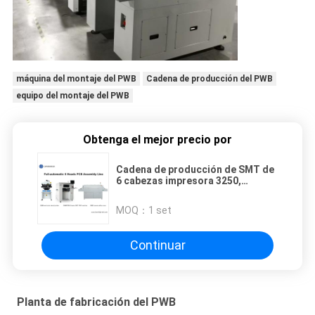
máquina del montaje del PWB
Cadena de producción del PWB
equipo del montaje del PWB
Obtenga el mejor precio por
Cadena de producción de SMT de
6 cabezas impresora 3250,
cambiador auto de la pantalla de
13000cph de la boca CHM-750
MOQ：
1 set
Continuar
Planta de fabricación del PWB