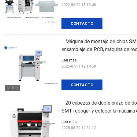
2022-09-29 15:18:48
CONTACTO
Máquina de montaje de chips SM
ensamblaje de PCB, máquina de re
Leer más
2025-07-11 12:14:59
CONTACTO
20 cabezas de doble brazo de dob
SMT recoger y colocar la máquina
Leer más
2025-08-29 10:31:12