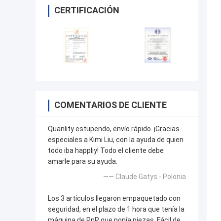
CERTIFICACIÓN
COMENTARIOS DE CLIENTE
Quanlity estupendo, envío rápido. ¡Gracias
especiales a Kimi Liu, con la ayuda de quien
todo iba happliy! Todo el cliente debe
amarle para su ayuda.
—— Claude Gatys - Polonia
Los 3 artículos llegaron empaquetado con
seguridad, en el plazo de 1 hora que tenía la
máquina de PnP que ponía piezas. Fácil de