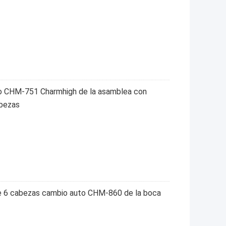
ido CHM-751 Charmhigh de la asamblea con
abezas
de 6 cabezas cambio auto CHM-860 de la boca