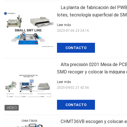
La planta de fabricación del PWB, 
lotes, tecnología superficial de S
Leer más
2023-07-06 23:24:16
CONTACTO
Alta precisión 0201 Mesa de PCB
SMD recoger y colocar la máquina 
Leer más
2025-04-02 21:42:56
CONTACTO
CHMT36VB escogen y colocan el 