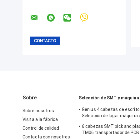
Sobre
Selección de SMT y máquina 
Genius 4 cabezas de escrit
Sobre nosotros
Selección de lugar máquina 
Visita a la fábrica
alimentadores CHM-551
6 cabezas SMT pick and pl
Control de calidad
TM06 transportador de PCB
Contacta con nosotros
alimentadores