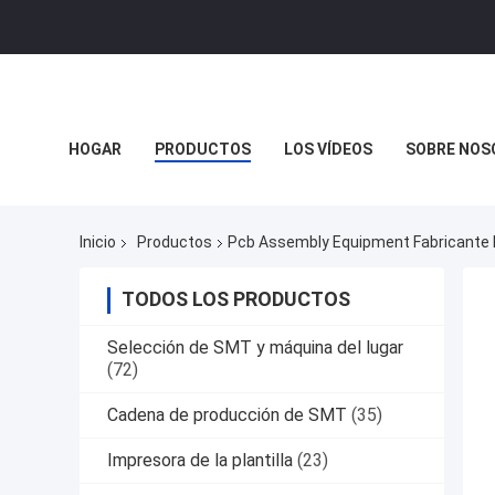
HOGAR
PRODUCTOS
LOS VÍDEOS
SOBRE NOS
Inicio
Productos
Pcb Assembly Equipment Fabricante 
TODOS LOS PRODUCTOS
Selección de SMT y máquina del lugar
(72)
Cadena de producción de SMT
(35)
Impresora de la plantilla
(23)