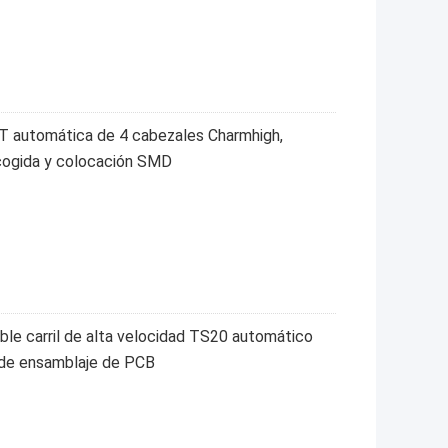
T automática de 4 cabezales Charmhigh,
cogida y colocación SMD
le carril de alta velocidad TS20 automático
 de ensamblaje de PCB