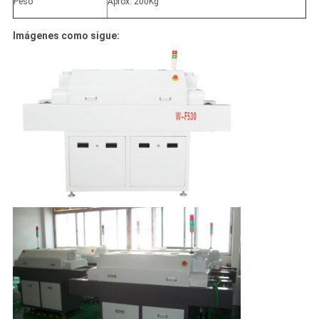
Peso
Aprox. 200Kg
Imágenes como sigue: