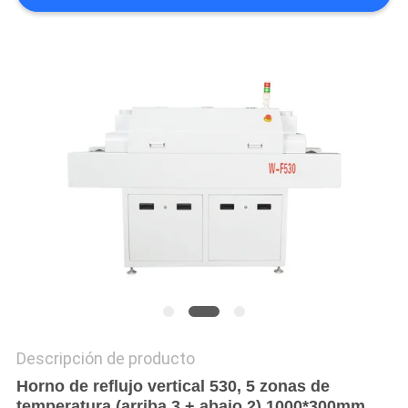
SHOPPING
ON
LINE
MAPA
DEL
SITIO
POLÍTICA
DE
PRIVACIDAD
Descripción de producto
Horno de reflujo vertical 530, 5 zonas de
temperatura (arriba 3 + abajo 2) 1000*300mm