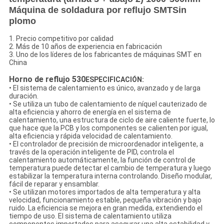
Máquina de soldadura por reflujo SMT
Sin
plomo
1. Precio competitivo por calidad
2. Más de 10 años de experiencia en fabricación
3. Uno de los líderes de los fabricantes de máquinas SMT en
China
Horno de reflujo 530
ESPECIFICACIÓN:
• El sistema de calentamiento es único, avanzado y de larga
duración.
• Se utiliza un tubo de calentamiento de níquel cauterizado de
alta eficiencia y ahorro de energía en el sistema de
calentamiento, una estructura de ciclo de aire caliente fuerte, lo
que hace que la PCB y los componentes se calienten por igual,
alta eficiencia y rápida velocidad de calentamiento.
• El controlador de precisión de microordenador inteligente, a
través de la operación inteligente de PID, controla el
calentamiento automáticamente, la función de control de
temperatura puede detectar el cambio de temperatura y luego
estabilizar la temperatura interna controlando. Diseño modular,
fácil de reparar y ensamblar.
• Se utilizan motores importados de alta temperatura y alta
velocidad, funcionamiento estable, pequeña vibración y bajo
ruido. La eficiencia se mejora en gran medida, extendiendo el
tiempo de uso. El sistema de calentamiento utiliza