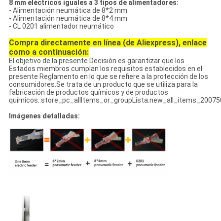
8 mm eléctricos iguales a 3 tipos de alimentadores:
- Alimentación neumática de 8*2 mm
- Alimentación neumática de 8*4 mm
- CL 0201 alimentador neumático
Compra directamente en línea (de Aliexpress), enlace
como a continuación:
El objetivo de la presente Decisión es garantizar que los
Estados miembros cumplan los requisitos establecidos en el
presente Reglamento en lo que se refiere a la protección de los
consumidores.Se trata de un producto que se utiliza para la
fabricación de productos químicos y de productos
químicos..store_pc_allItems_or_groupLista.new_all_items_20
Imágenes detalladas: