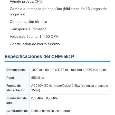
Admite prueba CPK
Cambio automático de boquillas (biblioteca de 13 juegos de
boquillas)
Compensación térmica
Transporte automático
Velocidad óptima: 14400 CPH
Construcción de hierro fundido
Especificaciones del CHM-551P
Dimensiones
1020 mm (largo) x 1180 mm (ancho) x 1450 mm (alto)
Peso
556 kilos
Fuente de
AC220V (50Hz, monofásico) 1.5kw (potencia promedio
alimentación
350w)
Suministro de
0,5 MPa ~ 0,7 MPa
aire
Generación de
Bomba de vacío incorporada