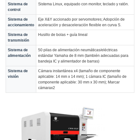
Sistema de
Sistema Linux, equipado con monitor, teclado y ratón.
control
Sistema de
Eje X&Y accionado por servomotores; Adopción de
accionamiento
aceleración y desaceleración flexible en curva S.
Sistema de
Husillo de bolas + guía lineal
transmisión
Sistema de
50 pilas de alimentación neumáticas/eléctricas
alimentación
estándar Yamaha de 8 mm (también adecuadas para
bandeja IC y alimentador de barras)
Sistema de
Cámara instantánea x4 (tamaño de componente
visión
aplicable: 14 mm x 14 mm); 1 cámara IC (tamaño de
componente aplicable: 30 mm x 30 mm); Marcar
cámarax2