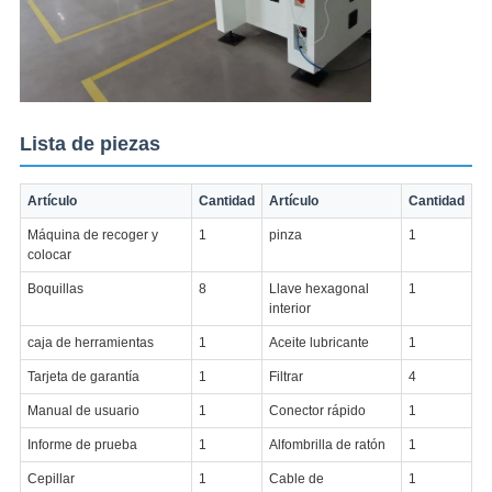
Lista de piezas
Artículo
Cantidad
Artículo
Cantidad
Máquina de recoger y
1
pinza
1
colocar
Boquillas
8
Llave hexagonal
1
interior
caja de herramientas
1
Aceite lubricante
1
Tarjeta de garantía
1
Filtrar
4
Manual de usuario
1
Conector rápido
1
Informe de prueba
1
Alfombrilla de ratón
1
Cepillar
1
Cable de
1