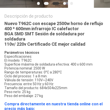
Descripción de producto
Nuevo T962C con escape 2500w horno de reflujo
400 * 600mm infrarrojo IC calefactor
BGA SMD SMT Sesión de soldadura por
soldadura
110v/ 220v Certificado CE mejor calidad
Parámetros técnicos
Especificaciones:
El modelo: T962C
Superficie máxima de soldadura efectiva: 400 x 600 mm
Potencia nominal: 2500 W
Rango de temperaturas: 0°C a 280°C
Ciclo del proceso: 1 a 8 min.
Válvula de tensión: 110V~240V
Frecuencia: entre 50 Hz y 60 Hz
Tamaño del producto: 684x504x225mm
Peso neto: 25 kg
Peso del embalaje: 27 kg
Compra directamente en nuestra tienda online con el
precio más bajo: