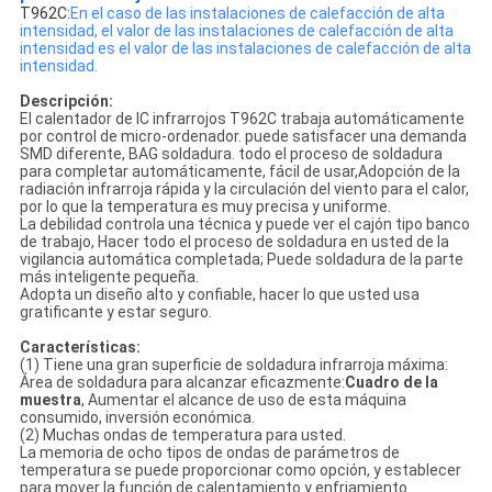
T962C:
En el caso de las instalaciones de calefacción de alta
intensidad, el valor de las instalaciones de calefacción de alta
intensidad es el valor de las instalaciones de calefacción de alta
intensidad.
Descripción:
El calentador de IC infrarrojos T962C trabaja automáticamente
por control de micro-ordenador. puede satisfacer una demanda
SMD diferente, BAG soldadura. todo el proceso de soldadura
para completar automáticamente, fácil de usar,Adopción de la
radiación infrarroja rápida y la circulación del viento para el calor,
por lo que la temperatura es muy precisa y uniforme.
La debilidad controla una técnica y puede ver el cajón tipo banco
de trabajo, Hacer todo el proceso de soldadura en usted de la
vigilancia automática completada; Puede soldadura de la parte
más inteligente pequeña.
Adopta un diseño alto y confiable, hacer lo que usted usa
gratificante y estar seguro.
Características:
(1) Tiene una gran superficie de soldadura infrarroja máxima:
Área de soldadura para alcanzar eficazmente:
Cuadro de la
muestra
, Aumentar el alcance de uso de esta máquina
consumido, inversión económica.
(2) Muchas ondas de temperatura para usted.
La memoria de ocho tipos de ondas de parámetros de
temperatura se puede proporcionar como opción, y establecer
para mover la función de calentamiento y enfriamiento