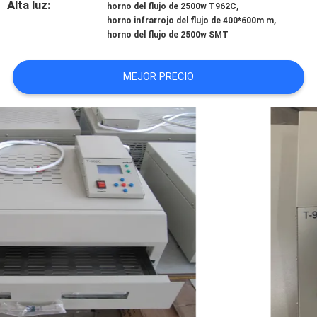
Alta luz:
,
horno del flujo de 2500w T962C
SHOPPING
,
horno infrarrojo del flujo de 400*600m m
horno del flujo de 2500w SMT
ON
LINE
MEJOR PRECIO
MAPA
DEL
SITIO
POLÍTICA
DE
PRIVACIDAD