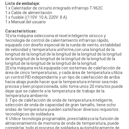
Lista de embalaje:
1 x Calentador de circuito integrado infrarrojo T-962C
1 x Cable de alimentación
1 x fusible ((110V: 10 A; 220V: 8 A)
1 x Manual del usuario
Características:
1Esta máquina selecciona el nivel inteligente sirocco y
tecnología de control de calentamiento infrarrojo rápido,
equipado con diseño especial de la rueda de viento, estabilidad
de velocidad y temperatura uniforme,con una longitud de la
longitud de la longitud de la longitud de la longitud de la longitud
de la longitud de la longitud de la longitud de la longitud de la
longitud de la longitud de la longitud de la longitud.
2Esta máquina está equipada con sistemas de calefacción de
área de cinco temperaturas, y cada área de temperatura utiliza
un control PID independiente y un tipo de calefacción de arriba
hacia abajo.puede hacer que la temperatura interior sea más
precisa y bien proporcionada, sólo toma unos 20 minutos puede
dejar que se caliente a la temperatura de trabajo de la
temperatura ambiente.
3. Tipo de calefacción de onda de temperatura inteligente,
selección de onda de capacidad de gran tamaño, tiene ocho
ondas de temperatura pueden satisfacer diversos requisitos
tecnológicos de soldadura.
4. Utilice tecnología programable, preestablezca la función de
almacenamiento de memoria de onda de temperatura, puede
completar todo el proceso de soldadura automáticamente de