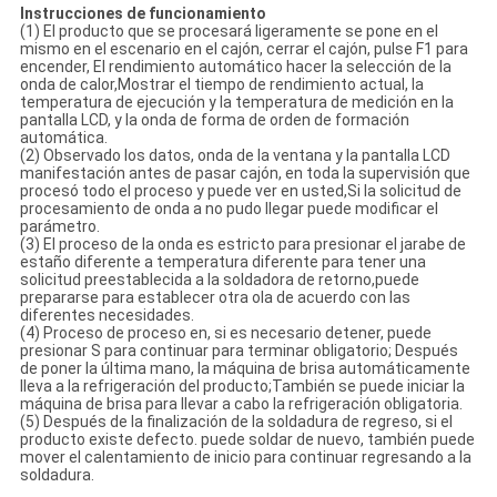
Instrucciones de funcionamiento
(1) El producto que se procesará ligeramente se pone en el
mismo en el escenario en el cajón, cerrar el cajón, pulse F1 para
encender, El rendimiento automático hacer la selección de la
onda de calor,Mostrar el tiempo de rendimiento actual, la
temperatura de ejecución y la temperatura de medición en la
pantalla LCD, y la onda de forma de orden de formación
automática.
(2) Observado los datos, onda de la ventana y la pantalla LCD
manifestación antes de pasar cajón, en toda la supervisión que
procesó todo el proceso y puede ver en usted,Si la solicitud de
procesamiento de onda a no pudo llegar puede modificar el
parámetro.
(3) El proceso de la onda es estricto para presionar el jarabe de
estaño diferente a temperatura diferente para tener una
solicitud preestablecida a la soldadora de retorno,puede
prepararse para establecer otra ola de acuerdo con las
diferentes necesidades.
(4) Proceso de proceso en, si es necesario detener, puede
presionar S para continuar para terminar obligatorio; Después
de poner la última mano, la máquina de brisa automáticamente
lleva a la refrigeración del producto;También se puede iniciar la
máquina de brisa para llevar a cabo la refrigeración obligatoria.
(5) Después de la finalización de la soldadura de regreso, si el
producto existe defecto. puede soldar de nuevo, también puede
mover el calentamiento de inicio para continuar regresando a la
soldadura.