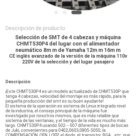
Descripción de producto
Selección de SMT de 4 cabezas y máquina
CHMT530P4 del lugar con el alimentador
neumático 8m m de Yamaha 12m m 16m m
CE inglés avanzado de la versión de la máquina 110v
220V de la selección y del lugar pasajero
Descripción:
¡Este CHMT530P4 es un modelo actualizado de CHMT530P que
tenga 4 cabezas, velocidad del montaje es más rápido, para la
pequeña producción del smt es su buen ayudante!
El sistema de la operación es sistema de Linux integrado nivel
de la industria, el consejo principal de la máquina fue
investigado por nosotros mismos, que es más relaible que
sistema de las ventanas, y el tiempo de la vida es mucho más
largo. CHMT530P4 usando 502---507 diferentes tipos de bocas
de Juki, convenientes para 0402,0603,0805-5050, la
COMPENSACIÓN, QFN, LQFP, el diodo, el transistor, BGA… etc, que