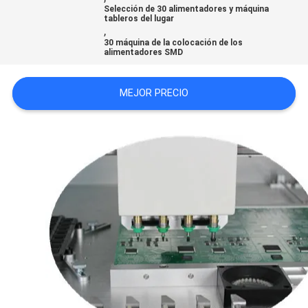
Selección de 30 alimentadores y máquina
SHOPPING
tableros del lugar
,
ON
30 máquina de la colocación de los
alimentadores SMD
LINE
MEJOR PRECIO
MAPA
DEL
SITIO
POLÍTICA
DE
PRIVACIDAD