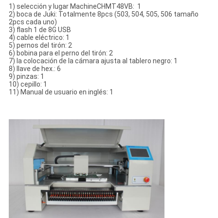
1) selección y lugar MachineCHMT48VB: 1
2) boca de Juki: Totalmente 8pcs (503, 504, 505, 506 tamaño
2pcs cada uno)
3) flash 1 de 8G USB
4) cable eléctrico: 1
5) pernos del tirón: 2
6) bobina para el perno del tirón: 2
7) la colocación de la cámara ajusta al tablero negro: 1
8) llave de hex.: 6
9) pinzas: 1
10) cepillo: 1
11) Manual de usuario en inglés: 1