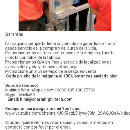
Garantía:
La máquina completa tiene un período de garantía de 1 año
desde servicio de la compra y del curso de la vida.
Proporcionamos siempre recambios de la máquina, fuente
directa confiable de la fábrica.
Proporcionamos Q/A en línea y servicio de localización de
averías del ayuda y técnico del consejo.
Proporcione un a un servicio de la después-venta.
Cada prueba de la máquina el 100% entonces enviada bien.
Soporte técnico:
Multitud
WhatsApp de
Kimi: 0086 135 106 75756
Skype: kimiliu89
Email: kimi@charmhigh-tech.com
Recepción para seguirnos en YouTube:
www.youtube.com/channel/UCKRczL5Hywx59M_2SWGJOsA/vide
Si usted quiere ver más información y vídeos, éntrenos en
contacto con por favor por el email.