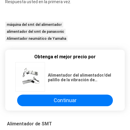
Respuesta usted en la primera vez.
máquina del smt del alimentador
alimentador del smt de panasonic
Alimentador neumático de Yamaha
Obtenga el mejor precio por
Alimentador del alimentador/del
palillo de la vibración de
Yamaha/alimentador del tubo para
el tubo IC SMT CHMT761P6
Continuar
Alimentador de SMT