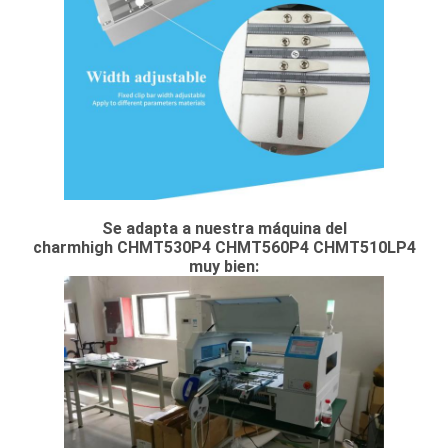
Se adapta a nuestra máquina del
charmhigh CHMT530P4 CHMT560P4 CHMT510LP4
muy bien: