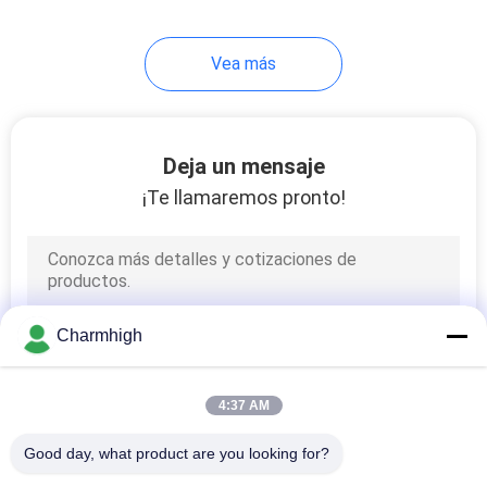
flujo
Vea más
Deja un mensaje
¡Te llamaremos pronto!
Charmhigh
4:37 AM
Good day, what product are you looking for?