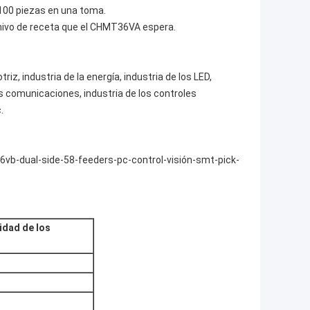
a 100 piezas en una toma.
chivo de receta que el CHMT36VA espera.
iz, industria de la energía, industria de los LED,
as comunicaciones, industria de los controles
.
b-dual-side-58-feeders-pc-control-visión-smt-pick-
lidad de los