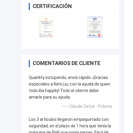
CERTIFICACIÓN
COMENTARIOS DE CLIENTE
Quanlity estupendo, envío rápido. ¡Gracias
especiales a Kimi Liu, con la ayuda de quien
todo iba happliy! Todo el cliente debe
amarle para su ayuda.
—— Claude Gatys - Polonia
Los 3 artículos llegaron empaquetado con
seguridad, en el plazo de 1 hora que tenía la
máquina de PnP que ponía piezas. Fácil de