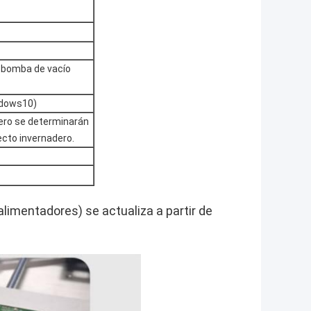
a bomba de vacío
ndows10)
ero se determinarán
ecto invernadero.
imentadores) se actualiza a partir de