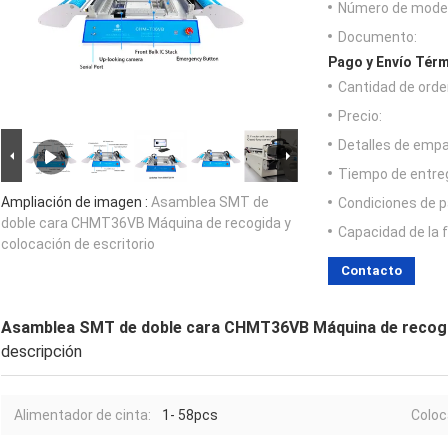
Número de model
Documento:
Pago y Envío Térm
Cantidad de orde
Precio:
Detalles de emp
Tiempo de entre
Ampliación de imagen :
Asamblea SMT de
Condiciones de p
doble cara CHMT36VB Máquina de recogida y
Capacidad de la 
colocación de escritorio
Contacto
Asamblea SMT de doble cara CHMT36VB Máquina de recogid
descripción
Alimentador de cinta:
1- 58pcs
Coloc