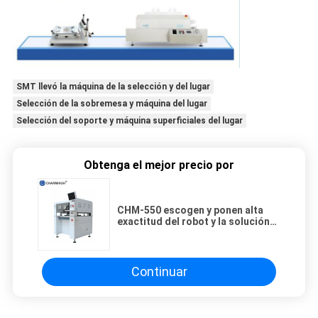
SMT llevó la máquina de la selección y del lugar
Selección de la sobremesa y máquina del lugar
Selección del soporte y máquina superficiales del lugar
Obtenga el mejor precio por
CHM-550 escogen y ponen alta
exactitud del robot y la solución
económica para la asamblea de
SMT
Continuar