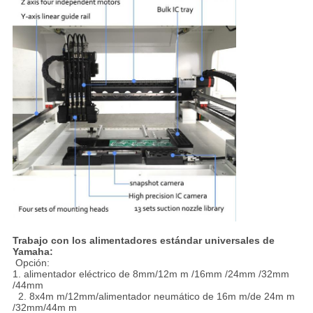
Trabajo con los alimentadores estándar universales de
Yamaha:
Opción:
1. alimentador eléctrico de 8mm/12m m /16mm /24mm /32mm
/44mm
2. 8x4m m/12mm/alimentador neumático de 16m m/de 24m m
/32mm/44m m