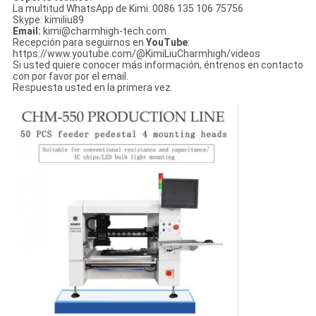
La multitud WhatsApp de Kimi: 0086 135 106 75756
Skype: kimiliu89
Email:
kimi@charmhigh-tech.com
Recepción para seguirnos en
YouTube
:
https://www.youtube.com/@KimiLiuCharmhigh/videos
Si usted quiere conocer más información, éntrenos en contacto
con por favor por el email.
Respuesta usted en la primera vez.