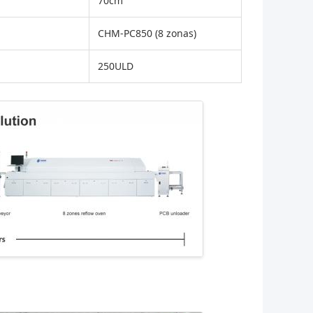
70cm
CHM-PC850 (8 zonas)
250ULD