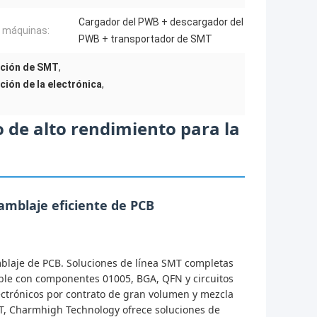
Cargador del PWB + descargador del
 máquinas:
PWB + transportador de SMT
cción de SMT
,
ción de la electrónica
,
o de alto rendimiento para la
mblaje eficiente de PCB
blaje de PCB. Soluciones de línea SMT completas
ible con componentes 01005, BGA, QFN y circuitos
lectrónicos por contrato de gran volumen y mezcla
MT, Charmhigh Technology ofrece soluciones de