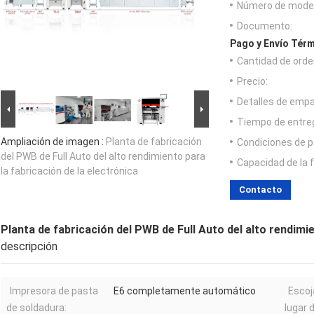
Número de model
Documento:
Pago y Envío Térm
Cantidad de orde
Precio:
Detalles de emp
Tiempo de entre
Ampliación de imagen :
Planta de fabricación
Condiciones de p
del PWB de Full Auto del alto rendimiento para
Capacidad de la 
la fabricación de la electrónica
Contacto
Planta de fabricación del PWB de Full Auto del alto rendimie
descripción
Impresora de pasta
E6 completamente automático
Escoj
de soldadura:
lugar d