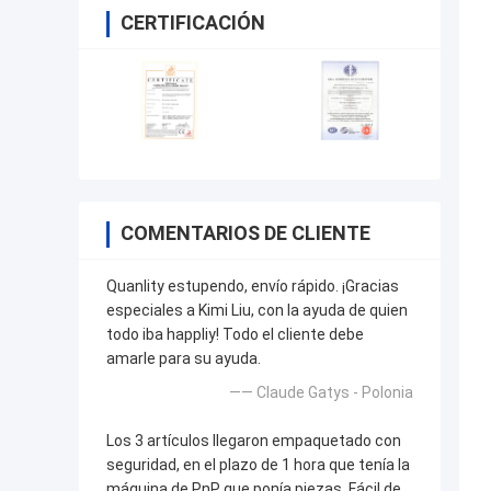
CERTIFICACIÓN
COMENTARIOS DE CLIENTE
Quanlity estupendo, envío rápido. ¡Gracias
especiales a Kimi Liu, con la ayuda de quien
todo iba happliy! Todo el cliente debe
amarle para su ayuda.
—— Claude Gatys - Polonia
Los 3 artículos llegaron empaquetado con
seguridad, en el plazo de 1 hora que tenía la
máquina de PnP que ponía piezas. Fácil de