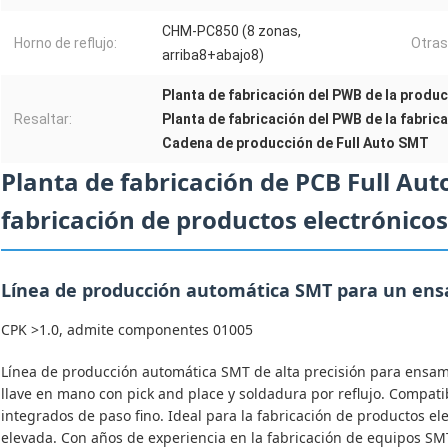
CHM-PC850 (8 zonas,
Horno de reflujo:
Otras
arriba8+abajo8)
Planta de fabricación del PWB de la produ
Resaltar:
Planta de fabricación del PWB de la fabrica
Cadena de producción de Full Auto SMT
Planta de fabricación de PCB Full Aut
fabricación de productos electrónicos
Línea de producción automática SMT para un ensa
CPK >1.0, admite componentes 01005
Línea de producción automática SMT de alta precisión para ensam
llave en mano con pick and place y soldadura por reflujo. Compat
integrados de paso fino. Ideal para la fabricación de productos e
elevada. Con años de experiencia en la fabricación de equipos S