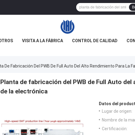
B
OTROS
VISITA A LA FÁBRICA
CONTROL DE CALIDAD
CON
ta De Fabricación Del PWB De Full Auto Del Alto Rendimiento Para La Fa
Planta de fabricación del PWB de Full Auto del 
de la electrónica
Datos del produc
Lugar de origen:
Nombre de la ma
Certificación: