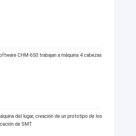
 software CHM-650 trabajan a máquina 4 cabezas
uina del lugar, creación de un prototipo de los
locación de SMT