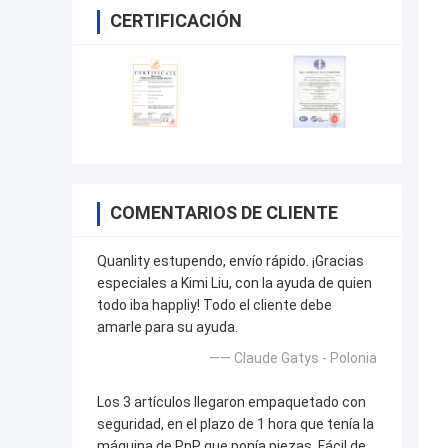
CERTIFICACIÓN
COMENTARIOS DE CLIENTE
Quanlity estupendo, envío rápido. ¡Gracias
especiales a Kimi Liu, con la ayuda de quien
todo iba happliy! Todo el cliente debe
amarle para su ayuda.
—— Claude Gatys - Polonia
Los 3 artículos llegaron empaquetado con
seguridad, en el plazo de 1 hora que tenía la
máquina de PnP que ponía piezas. Fácil de