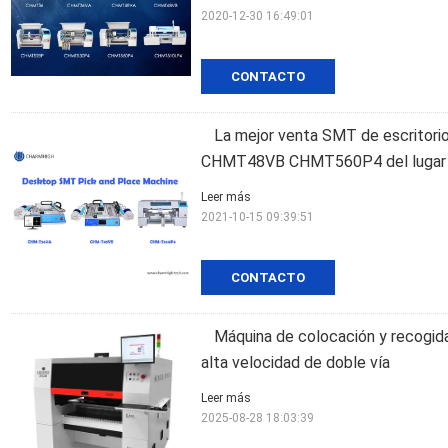
2020-12-30 16:49:01
CONTACTO
La mejor venta SMT de escritor
CHMT48VB CHMT560P4 del lugar
Leer más
2021-10-15 09:39:51
CONTACTO
Máquina de colocación y recogi
alta velocidad de doble vía
Leer más
2025-08-28 18:03:39