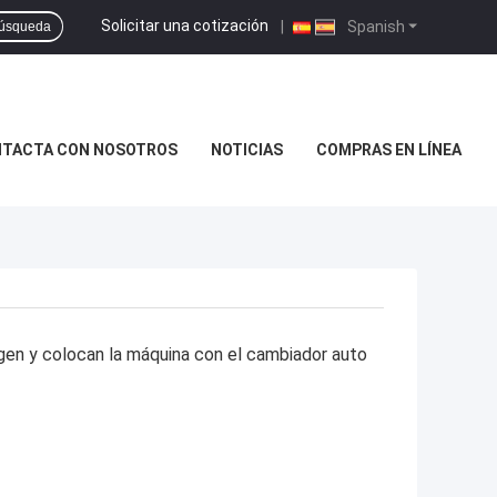
Solicitar una cotización
|
Spanish
úsqueda
TACTA CON NOSOTROS
NOTICIAS
COMPRAS EN LÍNEA
n y colocan la máquina con el cambiador auto