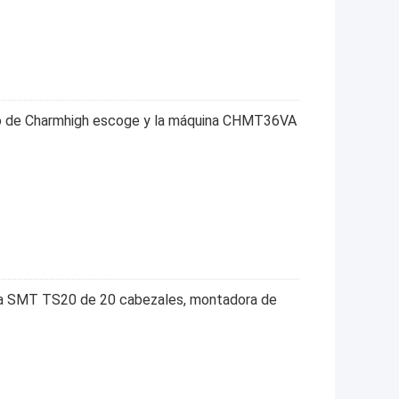
io de Charmhigh escoge y la máquina CHMT36VA
da SMT TS20 de 20 cabezales, montadora de