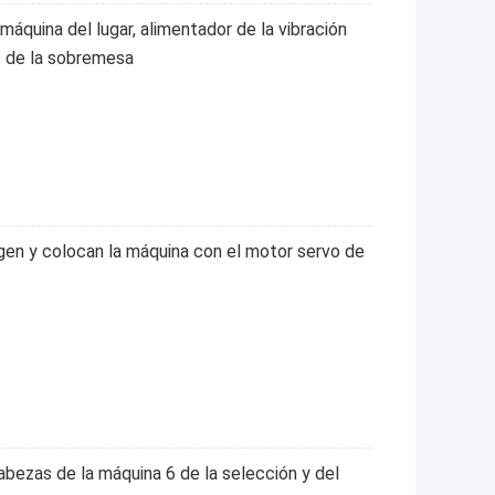
uina del lugar, alimentador de la vibración
t de la sobremesa
n y colocan la máquina con el motor servo de
bezas de la máquina 6 de la selección y del