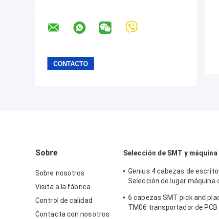
Sobre
Selección de SMT y máquina 
Genius 4 cabezas de escrit
Sobre nosotros
Selección de lugar máquina 
Visita a la fábrica
alimentadores CHM-551
6 cabezas SMT pick and pl
Control de calidad
TM06 transportador de PCB
Contacta con nosotros
alimentadores