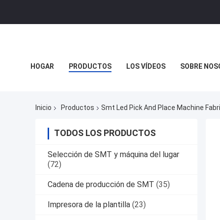
HOGAR
PRODUCTOS
LOS VÍDEOS
SOBRE NOS
Inicio
Productos
Smt Led Pick And Place Machine Fabr
TODOS LOS PRODUCTOS
Selección de SMT y máquina del lugar
(72)
Cadena de producción de SMT
(35)
Impresora de la plantilla
(23)