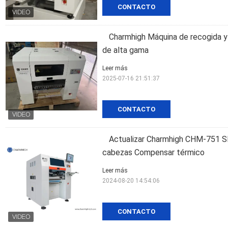
CONTACTO
Charmhigh Máquina de recogida 
de alta gama
Leer más
2025-07-16 21:51:37
CONTACTO
Actualizar Charmhigh CHM-751 S
cabezas Compensar térmico
Leer más
2024-08-20 14:54:06
CONTACTO