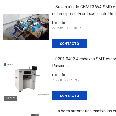
Selección de CHMT36VA SMD y máq
del equipo de la colocación de Sm
Leer más
2025-05-28 19:38:06
CONTACTO
0201 0402 4 cabezas SMT escoge
Panasonic
Leer más
2022-09-29 15:19:20
CONTACTO
La boca automática cambia las ca