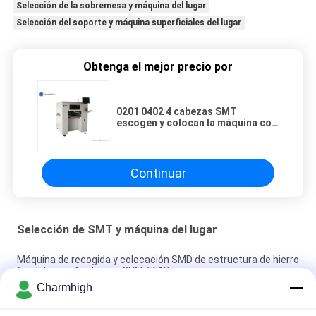
Selección de la sobremesa y máquina del lugar
Selección del soporte y máquina superficiales del lugar
Obtenga el mejor precio por
0201 0402 4 cabezas SMT
escogen y colocan la máquina con
el motor servo de Panasonic
Continuar
Selección de SMT y máquina del lugar
Máquina de recogida y colocación SMD de estructura de hierro
fundido con 4 cabezas CHM-551P
Charmhigh
Máquina de colocación y recogida SMT TC06 de diseño
estrecho y alta precisión, 6 cabezales, compatible con 01005