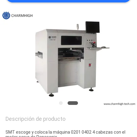
SHOPPING
ON
LINE
MAPA
DEL
SITIO
POLÍTICA
DE
PRIVACIDAD
Descripción de producto
SMT escoge y coloca la máquina 0201 0402 4 cabezas con el