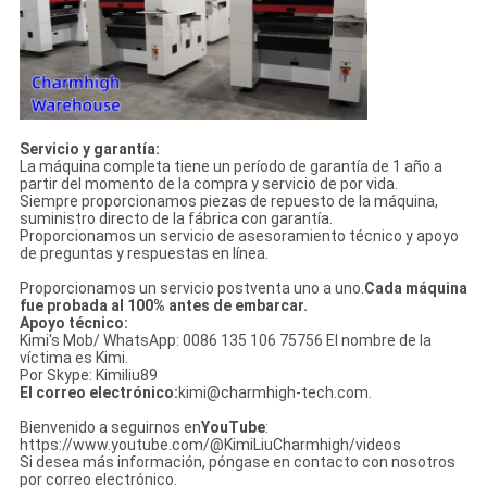
Servicio y garantía:
La máquina completa tiene un período de garantía de 1 año a
partir del momento de la compra y servicio de por vida.
Siempre proporcionamos piezas de repuesto de la máquina,
suministro directo de la fábrica con garantía.
Proporcionamos un servicio de asesoramiento técnico y apoyo
de preguntas y respuestas en línea.
Proporcionamos un servicio postventa uno a uno.
Cada máquina
fue probada al 100% antes de embarcar.
Apoyo técnico:
Kimi's Mob/ WhatsApp: 0086 135 106 75756 El nombre de la
víctima es Kimi.
Por Skype: Kimiliu89
El correo electrónico:
kimi@charmhigh-tech.com.
Bienvenido a seguirnos en
YouTube
:
https://www.youtube.com/@KimiLiuCharmhigh/videos
Si desea más información, póngase en contacto con nosotros
por correo electrónico.