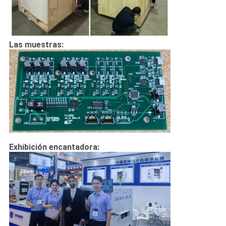
Las muestras:
Exhibición encantadora: