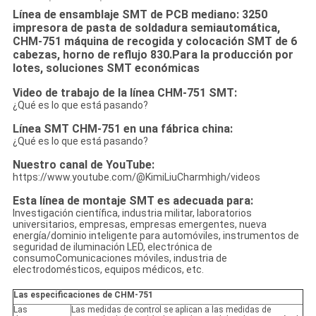
Línea de ensamblaje SMT de PCB mediano: 3250
impresora de pasta de soldadura semiautomática,
CHM-751 máquina de recogida y colocación SMT de 6
cabezas, horno de reflujo 830.
Para la producción por
lotes, soluciones SMT económicas
Video de trabajo de la línea CHM-751 SMT:
¿Qué es lo que está pasando?
Línea SMT CHM-751 en una fábrica china:
¿Qué es lo que está pasando?
Nuestro canal de YouTube:
https://www.youtube.com/@KimiLiuCharmhigh/videos
Esta línea de montaje SMT es adecuada para:
Investigación científica, industria militar, laboratorios
universitarios, empresas, empresas emergentes, nueva
energía/dominio inteligente para automóviles, instrumentos de
seguridad de iluminación LED, electrónica de
consumoComunicaciones móviles, industria de
electrodomésticos, equipos médicos, etc.
Las especificaciones de CHM-751
Las
Las medidas de control se aplican a las medidas de