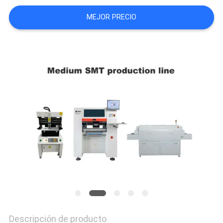
SHOPPING
MEJOR PRECIO
ON
LINE
MAPA
DEL
SITIO
POLÍTICA
DE
PRIVACIDAD
Descripción de producto