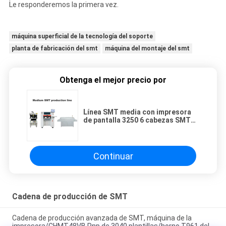
Le responderemos la primera vez.
máquina superficial de la tecnología del soporte
planta de fabricación del smt
máquina del montaje del smt
Obtenga el mejor precio por
Línea SMT media con impresora
de pantalla 3250 6 cabezas SMT
Pick And Place Machine 830 Horno
de reflujo
Continuar
Cadena de producción de SMT
Cadena de producción avanzada de SMT, máquina de la
impresora/CHMT48VB Pnp de 3040 plantillas/horno T961 del