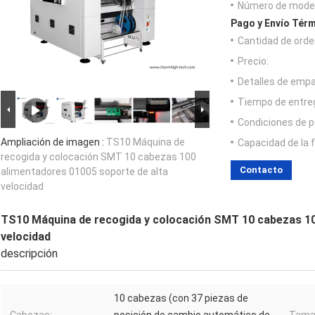
Número de model
Pago y Envío Térm
Cantidad de orde
Precio:
Detalles de emp
Tiempo de entre
Condiciones de p
Ampliación de imagen :
TS10 Máquina de
Capacidad de la 
recogida y colocación SMT 10 cabezas 100
Contacto
alimentadores 01005 soporte de alta
velocidad
TS10 Máquina de recogida y colocación SMT 10 cabezas 10
velocidad
descripción
10 cabezas (con 37 piezas de