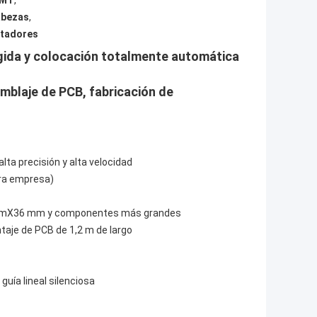
SMT
,
abezas
,
ntadores
ida y colocación totalmente automática
mblaje de PCB, fabricación de
ta precisión y alta velocidad
tra empresa)
mmX36 mm y componentes más grandes
taje de PCB de 1,2 m de largo
guía lineal silenciosa