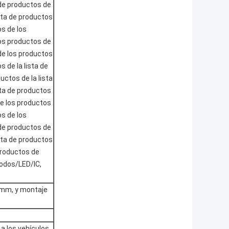
 de productos de
ista de productos
os de los
los productos de
 de los productos
s de la lista de
uctos de la lista
sta de productos
de los productos
os de los
 de productos de
ista de productos
productos de
odos/LED/IC,
mm, y montaje
a los vehículos