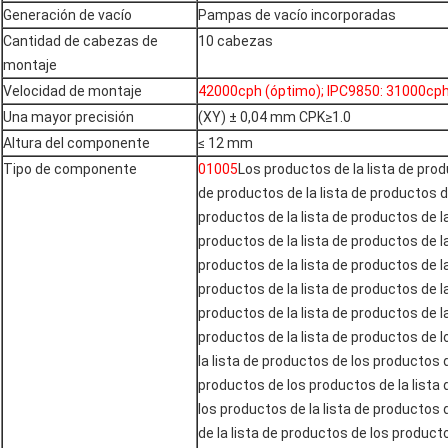
Generación de vacío
Pampas de vacío incorporadas
Cantidad de cabezas de
10 cabezas
montaje
Velocidad de montaje
42000cph (óptimo); IPC9850: 31000cp
Una mayor precisión
(XY) ± 0,04 mm CPK≥1.0
Altura del componente
≤ 12 mm
Tipo de componente
01005
Los productos de la lista de prod
de productos de la lista de productos de
productos de la lista de productos de la
productos de la lista de productos de la
productos de la lista de productos de la
productos de la lista de productos de la
productos de la lista de productos de la
productos de la lista de productos de 
la lista de productos de los productos d
productos de los productos de la lista
los productos de la lista de productos
de la lista de productos de los producto