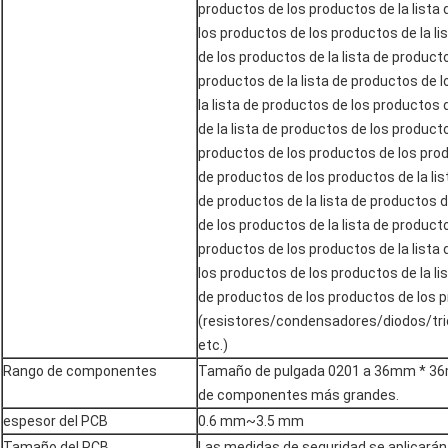
productos de los productos de la lista
los productos de los productos de la l
de los productos de la lista de product
productos de la lista de productos de 
la lista de productos de los productos
de la lista de productos de los producto
productos de los productos de los prod
de productos de los productos de la li
de productos de la lista de productos 
de los productos de la lista de product
productos de los productos de la lista
los productos de los productos de la l
de productos de los productos de los 
(resistores/condensadores/diodos/tri
etc.)
Rango de componentes
Tamaño de pulgada 0201 a 36mm * 36
de componentes más grandes.
espesor del PCB
0.6 mm~3.5 mm
Tamaño del PCB
Las medidas de seguridad se aplicarán 