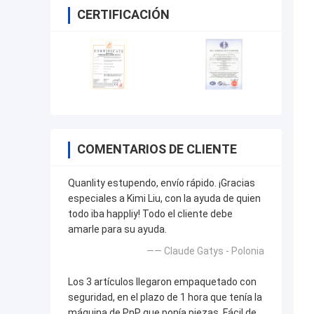
CERTIFICACIÓN
COMENTARIOS DE CLIENTE
Quanlity estupendo, envío rápido. ¡Gracias
especiales a Kimi Liu, con la ayuda de quien
todo iba happliy! Todo el cliente debe
amarle para su ayuda.
—— Claude Gatys - Polonia
Los 3 artículos llegaron empaquetado con
seguridad, en el plazo de 1 hora que tenía la
máquina de PnP que ponía piezas. Fácil de