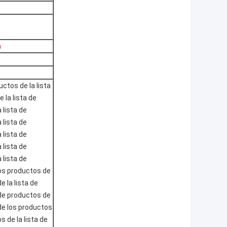
h
uctos de la lista
 la lista de
 lista de
 lista de
 lista de
 lista de
 lista de
los productos de
e la lista de
 de productos de
 de los productos
s de la lista de