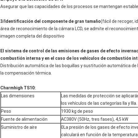
Asegurar que las capacidades de los procesos se mantengan estable
3/Identificación del componente de gran tamaño
(fácil de recoger, 
área de reconocimiento de la cámara LCD, se admite el reconocimi
imagen completa del dispositivo
El sistema de control de las emisiones de gases de efecto invernade
combustión interna y en el caso de los vehículos de combustión int
Distribución automática de las boquillas y sustitución automática de
la compensación térmica.
Charmhigh TS10:
Las dimensiones
Las medidas de protección se aplicarán
los vehículos de las categorías IIa y IIIa.
Peso
1930 kg de peso
Fuente de alimentación
AC380V (50Hz, tres fases), 4,5 kW
Suministro de aire
0La presión de los gases de efecto inv
calculará en función de la temperatura 