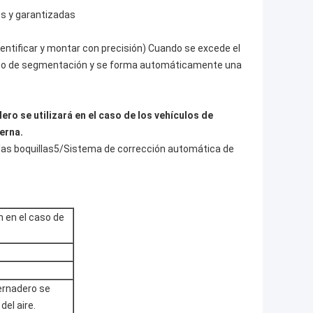
s y garantizadas
identificar y montar con precisión) Cuando se excede el
ento de segmentación y se forma automáticamente una
ro se utilizará en el caso de los vehículos de
erna.
 las boquillas5/Sistema de corrección automática de
 en el caso de
ernadero se
del aire.