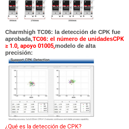
Charmhigh TC06: la detección de CPK fue
CPK
aprobada,
TC06: el número de unidades
≥ 1.0, apoyo 01005,
modelo de alta
precisión:
¿Qué es la detección de CPK?