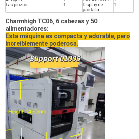
Las pinzas
1
Display de
1
pantalla
Charmhigh TC06, 6 cabezas y 50
alimentadores:
Esta máquina es compacta y adorable, pero
increíblemente poderosa.