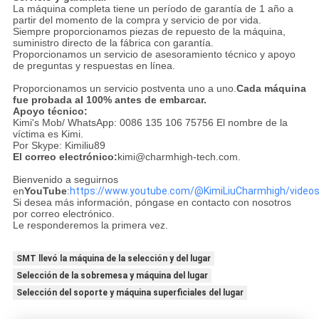
La máquina completa tiene un período de garantía de 1 año a
partir del momento de la compra y servicio de por vida.
Siempre proporcionamos piezas de repuesto de la máquina,
suministro directo de la fábrica con garantía.
Proporcionamos un servicio de asesoramiento técnico y apoyo
de preguntas y respuestas en línea.
Proporcionamos un servicio postventa uno a uno.
Cada máquina
fue probada al 100% antes de embarcar.
Apoyo técnico:
Kimi's Mob/ WhatsApp: 0086 135 106 75756 El nombre de la
víctima es Kimi.
Por Skype: Kimiliu89
El correo electrónico:
kimi@charmhigh-tech.com.
Bienvenido a seguirnos
en
YouTube
:
https://www.youtube.com/@KimiLiuCharmhigh/video
Si desea más información, póngase en contacto con nosotros
por correo electrónico.
Le responderemos la primera vez.
SMT llevó la máquina de la selección y del lugar
Selección de la sobremesa y máquina del lugar
Selección del soporte y máquina superficiales del lugar