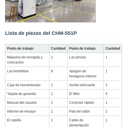
Lista de piezas del CHM-551P
Punto de trabajo
Cantidad
Punto de trabajo
Cantidad
Máquina de recogida y
1
Las pinzas
1
colocación
Las bombillas
8
Apagón de
1
hexágono interno
Caja de herramientas
1
Aceite lubricante
1
Tarjeta de garantía
1
El filtro
4
Manual del usuario
1
Conector rápido
1
Informe de ensayo
1
Pad del ratón
1
El cepillo
1
Cable de
1
alimentación