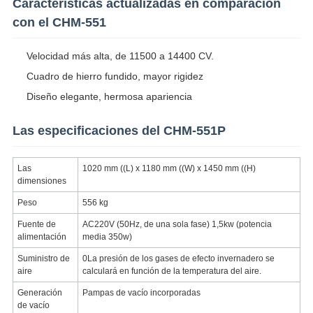
Características actualizadas en comparación
con el CHM-551
Velocidad más alta, de 11500 a 14400 CV.
Cuadro de hierro fundido, mayor rigidez
Diseño elegante, hermosa apariencia
Las especificaciones del CHM-551P
Las
1020 mm ((L) x 1180 mm ((W) x 1450 mm ((H)
dimensiones
Peso
556 kg
Fuente de
AC220V (50Hz, de una sola fase) 1,5kw (potencia
alimentación
media 350w)
Suministro de
0La presión de los gases de efecto invernadero se
aire
calculará en función de la temperatura del aire.
Generación
Pampas de vacío incorporadas
de vacío