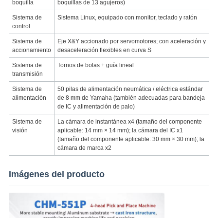
boquilla
boquillas de 13 agujeros)
Sistema de
Sistema Linux, equipado con monitor, teclado y ratón
control
Sistema de
Eje X&Y accionado por servomotores; con aceleración y
accionamiento
desaceleración flexibles en curva S
Sistema de
Tornos de bolas + guía lineal
transmisión
Sistema de
50 pilas de alimentación neumática / eléctrica estándar
alimentación
de 8 mm de Yamaha (también adecuadas para bandeja
de IC y alimentación de palo)
Sistema de
La cámara de instantánea x4 (tamaño del componente
visión
aplicable: 14 mm × 14 mm); la cámara del IC x1
(tamaño del componente aplicable: 30 mm × 30 mm); la
cámara de marca x2
Imágenes del producto