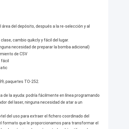
 área del depósito, después a la re-selección y al
clase, cambio quikcly y fácil del lugar.
ninguna necesidad de preparar la bomba adicional)
namiento de CSV
 fácil
atic
89, paquetes TO-252.
a de la ayuda: podría fácilmente en línea programando
dor del laser, ninguna necesidad de atar a un
l del uso para extraer el fichero coordinado del
 del formato que le proporcionamos para transformar el