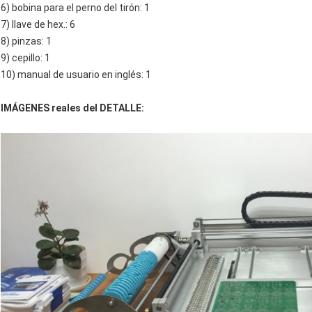
6) bobina para el perno del tirón: 1
7) llave de hex.: 6
8) pinzas: 1
9) cepillo: 1
10) manual de usuario en inglés: 1
IMÁGENES reales del DETALLE: