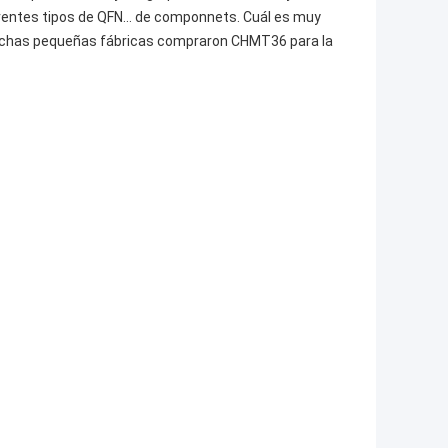
rentes tipos de QFN… de componnets. Cuál es muy
 Muchas pequeñas fábricas compraron CHMT36 para la