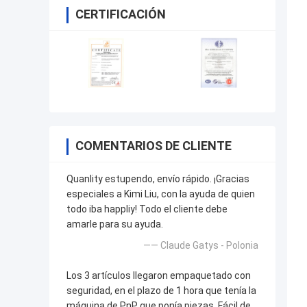
CERTIFICACIÓN
COMENTARIOS DE CLIENTE
Quanlity estupendo, envío rápido. ¡Gracias
especiales a Kimi Liu, con la ayuda de quien
todo iba happliy! Todo el cliente debe
amarle para su ayuda.
—— Claude Gatys - Polonia
Los 3 artículos llegaron empaquetado con
seguridad, en el plazo de 1 hora que tenía la
máquina de PnP que ponía piezas. Fácil de