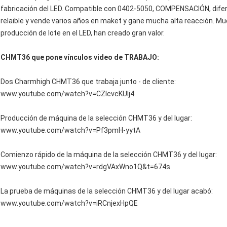
fabricación del LED. Compatible con 0402-5050, COMPENSACIÓN, dife
relaible y vende varios años en maket y gane mucha alta reacción.
producción de lote en el LED, han creado gran valor.
CHMT36 que pone vínculos video de TRABAJO:
Dos Charmhigh CHMT36 que trabaja junto - de cliente:
www.youtube.com/watch?v=CZIcvcKUIj4
Producción de máquina de la selección CHMT36 y del lugar:
www.youtube.com/watch?v=Pf3pmH-yytA
Comienzo rápido de la máquina de la selección CHMT36 y del lugar:
www.youtube.com/watch?v=rdgVAxWno1Q&t=674s
La prueba de máquinas de la selección CHMT36 y del lugar acabó:
www.youtube.com/watch?v=iRCnjexHpQE