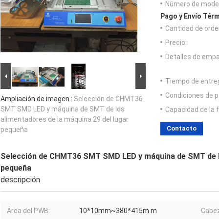
Número de model
Pago y Envío Térm
Cantidad de orde
Precio:
Detalles de emp
Tiempo de entre
Condiciones de p
Ampliación de imagen :
Selección de CHMT36
SMT SMD LED y máquina de SMT de los
Capacidad de la 
alimentadores de la máquina 29 del lugar
Contacto
pequeña
Selección de CHMT36 SMT SMD LED y máquina de SMT de los
pequeña
descripción
Área del PWB:
10*10mm~380*415m m
Cabez