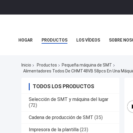
HOGAR
PRODUCTOS
LOS VÍDEOS
SOBRE NOS
Inicio
Productos
Pequeña máquina de SMT
Alimentadores Todos De CHMT48VB 58pcs En Una Máquina 
TODOS LOS PRODUCTOS
Selección de SMT y máquina del lugar
(72)
Cadena de producción de SMT
(35)
Impresora de la plantilla
(23)