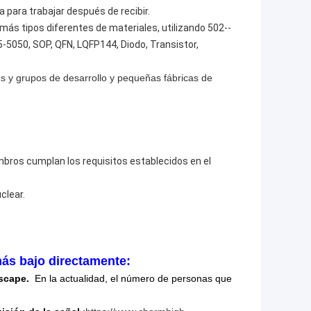
 para trabajar después de recibir.
ás tipos diferentes de materiales, utilizando 502--
5-5050, SOP, QFN, LQFP144, Diodo, Transistor,
es y grupos de desarrollo y pequeñas fábricas de
mbros cumplan los requisitos establecidos en el
clear.
más bajo directamente:
escape.
En la actualidad, el número de personas que