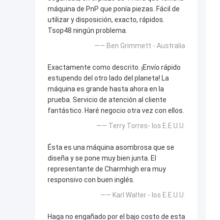
máquina de PnP que ponía piezas. Fácil de
utilizar y disposición, exacto, rápidos.
Tsop48 ningún problema.
—— Ben Grimmett - Australia
Exactamente como descrito. ¡Envío rápido
estupendo del otro lado del planeta! La
máquina es grande hasta ahora en la
prueba. Servicio de atención al cliente
fantástico. Haré negocio otra vez con ellos.
—— Terry Torres- los E.E.U.U.
Ésta es una máquina asombrosa que se
diseña y se pone muy bien junta. El
representante de Charmhigh era muy
responsivo con buen inglés.
—— Karl Walter - los E.E.U.U.
Haga no engañado por el bajo costo de esta