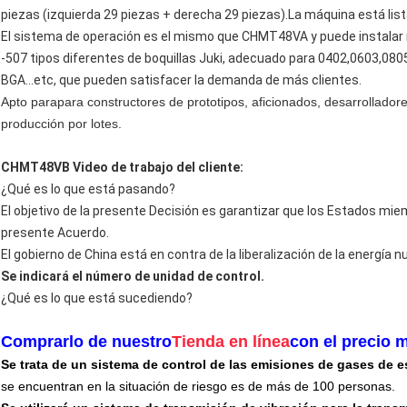
piezas (izquierda 29 piezas + derecha 29 piezas).La máquina está lista
El sistema de operación es el mismo que CHMT48VA y puede instalar m
-507 tipos diferentes de boquillas Juki, adecuado para 0402,0603,080
BGA...etc, que pueden satisfacer la demanda de más clientes.
Apto para
para constructores de prototipos, aficionados, desarrollador
producción por lotes.
CHMT48VB Video de trabajo del cliente:
¿Qué es lo que está pasando?
El objetivo de la presente Decisión es garantizar que los Estados mie
presente Acuerdo.
El gobierno de China está en contra de la liberalización de la energía nu
Se indicará el número de unidad de control.
¿Qué es lo que está sucediendo?
Comprarlo de nuestro
Tienda en línea
con el precio 
Se trata de un sistema de control de las emisiones de gases de 
se encuentran en la situación de riesgo es de más de 100 personas.