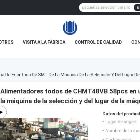
B
OTROS
VISITA A LA FÁBRICA
CONTROL DE CALIDAD
CON
De Escritorio De SMT De La Máquina De La Selección Y Del Lugar D
Alimentadores todos de CHMT48VB 58pcs en u
la máquina de la selección y del lugar de la má
Datos del produc
Lugar de origen:
Nombre de la ma
Certificación: