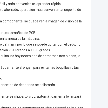
cil y más conveniente, aprender rápido.
acio ahorrado, operación más conveniente, soporte de
ada componente, se puede ver la imagen de visión de la
erentes tamaños de PCB.
r en la mesa de la máquina.
o del imán, por lo que se puede quitar con el dedo, no
tación -180 grados a +180 grados.
áquina, no hay necesidad de comprar otras piezas, la
áticamente al origen para evitar las boquillas rotas.
o.
mponentes de descanso se calibrarán
nente se chupa torcido, automáticamente lo lanzará
 ángulo de los componentes y los colocará en la placa