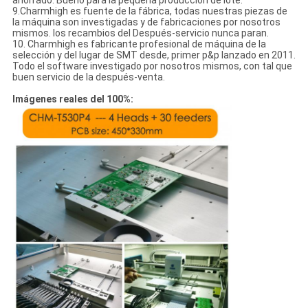
ahorrado. Bueno para la pequeña producción de lote.
9.Charmhigh es fuente de la fábrica, todas nuestras piezas de
la máquina son investigadas y de fabricaciones por nosotros
mismos. los recambios del Después-servicio nunca paran.
10. Charmhigh es fabricante profesional de máquina de la
selección y del lugar de SMT desde, primer p&p lanzado en 2011.
Todo el software investigado por nosotros mismos, con tal que
buen servicio de la después-venta.
Imágenes reales del 100%: