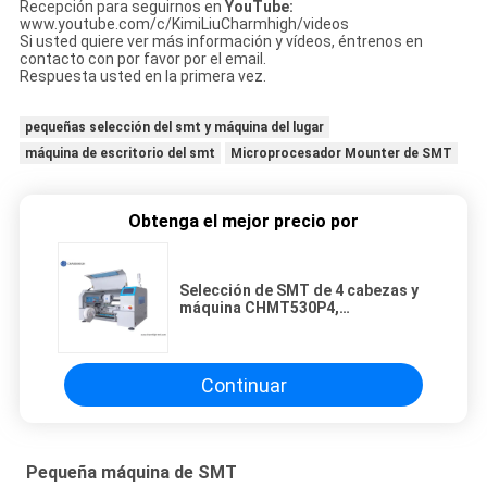
Recepción para seguirnos en
YouTube:
www.youtube.com/c/KimiLiuCharmhigh/videos
Si usted quiere ver más información y vídeos, éntrenos en
contacto con por favor por el email.
Respuesta usted en la primera vez.
pequeñas selección del smt y máquina del lugar
máquina de escritorio del smt
Microprocesador Mounter de SMT
Obtenga el mejor precio por
Selección de SMT de 4 cabezas y
máquina CHMT530P4,
alimentador 8m m del lugar de
Yamaha 12m m 16m m
Continuar
Pequeña máquina de SMT