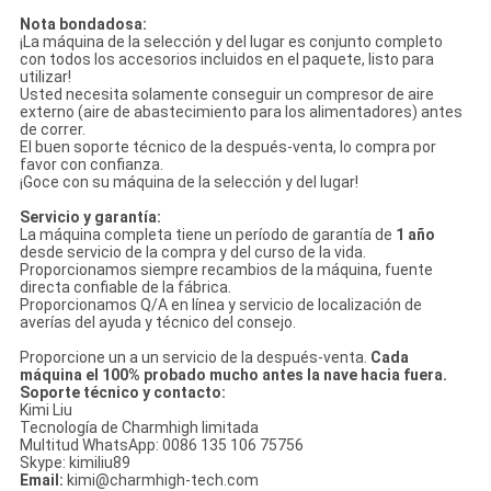
Nota bondadosa:
¡La máquina de la selección y del lugar es conjunto completo
con todos los accesorios incluidos en el paquete, listo para
utilizar!
Usted necesita solamente conseguir un compresor de aire
externo (aire de abastecimiento para los alimentadores) antes
de correr.
El buen soporte técnico de la después-venta, lo compra por
favor con confianza.
¡Goce con su máquina de la selección y del lugar!
Servicio y garantía:
La máquina completa tiene un período de garantía de
1 año
desde servicio de
la
compra y del curso de la vida.
Proporcionamos siempre recambios de la máquina, fuente
directa confiable de la fábrica.
Proporcionamos Q/A en línea y servicio de localización de
averías del ayuda y técnico del consejo.
Proporcione un a un servicio de la después-venta.
Cada
máquina el 100% probado mucho antes la nave hacia fuera.
Soporte técnico y contacto:
Kimi Liu
Tecnología de Charmhigh limitada
Multitud WhatsApp: 0086 135 106 75756
Skype: kimiliu89
Email:
kimi@charmhigh-tech.com