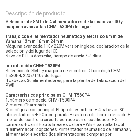
Descripción de producto
Selección de SMT de 4 alimentadores de las cabezas 30 y
máquina avanzadas CHMT530P4 del lugar
trabajo con el alimentador neumático y eléctrico 8m m de
Yamaha 12m m 16m m 24m m
Máquina avanzada 110v 220V, versión inglesa, declaración de la
selección y del lugar del CE
Nave de DHL a domicilio, tiempo de envío 5-8 días
Introducción CHM-T530P4
Selección de SMT y máquina de escritorio Charmhigh CHM-
T530P4, 220v/110v del lugar
4 cabezas 30 alimentadores, para la planta de fabricación del
PWB
Características principales CHM-T530P4
1. número de modelo: CHM-T530P4
2. marca: Charmhigh
3. configuración principal: El tipo de escritorio + 4 cabezas 30
alimentadores + PC incorporada + sistema de Linux integrado +
motor del control a circuito cerrado con el codificador + 2
cámaras + carril + auto lineares calibra PWB + pantalla táctil
4. alimentador: 2 opciones: Alimentador neumático de Yamaha y
alimentador eléctrico (los alimentadores compran por