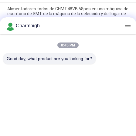
Alimentadores todos de CHMT48VB 58pcs en una máquina de
escritorio de SMT de la máquina de la selección y del lugar de
Charmhigh de la máquina pequeña
Charmhigh
La mesa SMT SMD de los modelos de Charmhigh 7 escoge y la
máquina del lugar, pequeño PWB que hace juego la máquina
8:45 PM
CHMT36VB escogen y colocan el equipo Charmhigh para la
asamblea del PWB
Good day, what product are you looking for?
Categorías Populares
Todos
Selección De SMT Y 
Cadena De 
Máquina Del Lugar
Producción De SMT
Impresora De La 
Horno Del Flujo De 
Plantilla
SMT
Pequeña Máquina 
Alimentador De SMT
De SMT