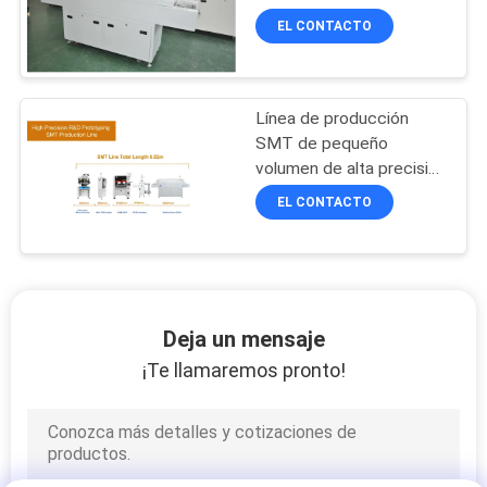
Hot Air Soldering
EL CONTACTO
Machine PCB Assembly
Línea de producción
SMT de pequeño
volumen de alta precisión
para I+D interna,
EL CONTACTO
prototipos
Deja un mensaje
¡Te llamaremos pronto!