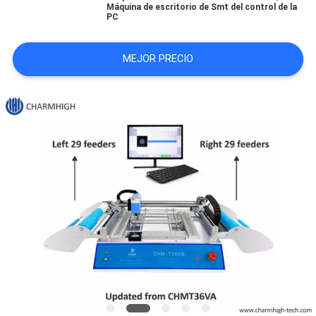
Máquina de escritorio de Smt del control de la
SHOPPING
PC
ON
MEJOR PRECIO
LINE
MAPA
DEL
SITIO
POLÍTICA
DE
PRIVACIDAD