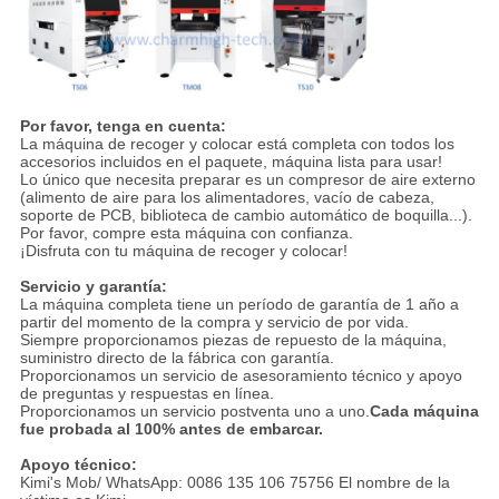
Por favor, tenga en cuenta:
La máquina de recoger y colocar está completa con todos los
accesorios incluidos en el paquete, máquina lista para usar!
Lo único que necesita preparar es un compresor de aire externo
(alimento de aire para los alimentadores, vacío de cabeza,
soporte de PCB, biblioteca de cambio automático de boquilla...).
Por favor, compre esta máquina con confianza.
¡Disfruta con tu máquina de recoger y colocar!
Servicio y garantía:
La máquina completa tiene un período de garantía de 1 año a
partir del momento de la compra y servicio de por vida.
Siempre proporcionamos piezas de repuesto de la máquina,
suministro directo de la fábrica con garantía.
Proporcionamos un servicio de asesoramiento técnico y apoyo
de preguntas y respuestas en línea.
Proporcionamos un servicio postventa uno a uno.
Cada máquina
fue probada al 100% antes de embarcar.
Apoyo técnico:
Kimi's Mob/ WhatsApp: 0086 135 106 75756 El nombre de la