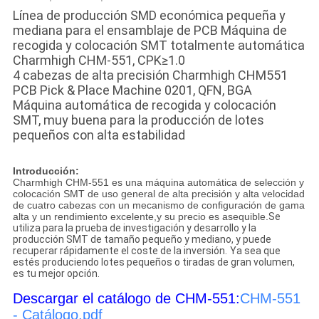
Línea de producción SMD económica pequeña y
mediana para el ensamblaje de PCB Máquina de
recogida y colocación SMT totalmente automática
Charmhigh CHM-551, CPK≥1.0
4 cabezas de alta precisión Charmhigh CHM551
PCB Pick & Place Machine 0201, QFN, BGA
Máquina automática de recogida y colocación
SMT, muy buena para la producción de lotes
pequeños con alta estabilidad
Introducción:
Charmhigh CHM-551 es una máquina automática de selección y
colocación SMT de uso general de alta precisión y alta velocidad
de cuatro cabezas con un mecanismo de configuración de gama
alta y un rendimiento excelente,y su precio es asequible.
Se
utiliza para la prueba de investigación y desarrollo y la
producción SMT de tamaño pequeño y mediano, y puede
recuperar rápidamente el coste de la inversión.
Ya sea que
estés produciendo lotes pequeños o tiradas de gran volumen,
es tu mejor opción.
Descargar el catálogo de CHM-551:
CHM-551
- Catálogo.pdf