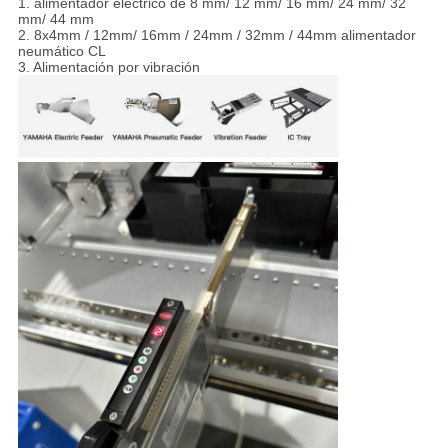
1. alimentador eléctrico de 8 mm/ 12 mm/ 16 mm/ 24 mm/ 32
mm/ 44 mm
2. 8x4mm / 12mm/ 16mm / 24mm / 32mm / 44mm alimentador
neumático CL
3. Alimentación por vibración