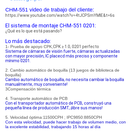
CHM-551 video de trabajo del cliente:
https://www.youtube.com/watch?v=4tJCPSmYMIE&t=6s
El sistema de montaje CHM-551 0201:
¿Qué es lo que está pasando?
Lo más destacado:
1- Prueba de apoyo CPK,
CPK ≥ 1.0, 0201 perfecto
Sistema de cámaras de visión fuerte, cámaras actualizadas
con mayor precisión, IC placecd más preciso y componente
mínimo 0201.
2. Cambio automático de boquilla (13 juegos de biblioteca de
boquilla)
Cambio automático de boquilla, no necesita cambiar la boquilla
manualmente, muy conveniente!
3Compensación térmica
4. Transporte automático de PCB
Con el transportador automático de PCB, construyó una
pequeña línea de producción SMT, ¡libre sus manos!
5. Velocidad óptima:11500CPH ; IPC9850:8850CPH
Con esta velocidad, puede hacer trabajo de volumen medio, con
la excelente estabilidad, trabajando 15 horas al día