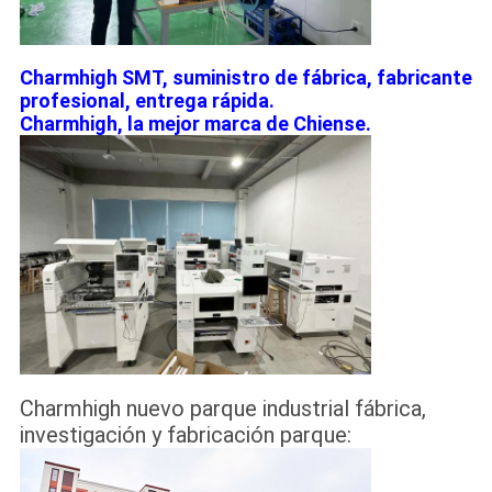
Charmhigh SMT, suministro de fábrica, fabricante
profesional, entrega rápida.
Charmhigh, la mejor marca de Chiense.
Charmhigh nuevo parque industrial fábrica,
investigación y fabricación parque: