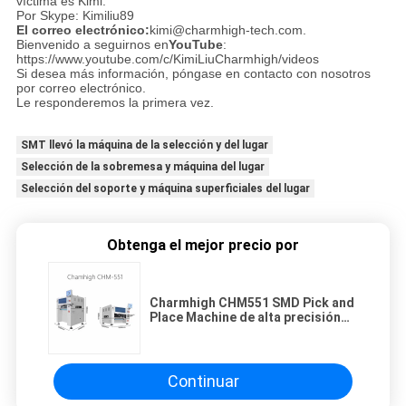
víctima es Kimi.
Por Skype: Kimiliu89
El correo electrónico:
kimi@charmhigh-tech.com.
Bienvenido a seguirnos en
YouTube
:
https://www.youtube.com/c/KimiLiuCharmhigh/videos
Si desea más información, póngase en contacto con nosotros
por correo electrónico.
Le responderemos la primera vez.
SMT llevó la máquina de la selección y del lugar
Selección de la sobremesa y máquina del lugar
Selección del soporte y máquina superficiales del lugar
Obtenga el mejor precio por
Charmhigh CHM551 SMD Pick and
Place Machine de alta precisión
para el 0201 / QFN / BGA
Continuar