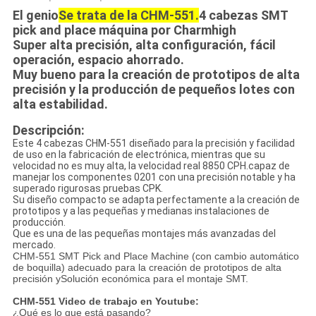
El genio
Se trata de la CHM-551.
4 cabezas SMT
pick and place máquina por Charmhigh
Super alta precisión, alta configuración, fácil
operación, espacio ahorrado.
Muy bueno para la creación de prototipos de alta
precisión y la producción de pequeños lotes con
alta estabilidad.
Descripción:
Este 4 cabezas CHM-551 diseñado para la precisión y facilidad
de uso en la fabricación de electrónica, mientras que su
velocidad no es muy alta, la velocidad real 8850 CPH.capaz de
manejar los componentes 0201 con una precisión notable y ha
superado rigurosas pruebas CPK.
Su diseño compacto se adapta perfectamente a la creación de
prototipos y a las pequeñas y medianas instalaciones de
producción.
Que es una de las pequeñas montajes más avanzadas del
mercado.
CHM-551 SMT Pick and Place Machine (con cambio automático
de boquilla) adecuado para la creación de prototipos de alta
precisión y
Solución económica para el montaje SMT.
CHM-551 Video de trabajo en Youtube:
¿Qué es lo que está pasando?