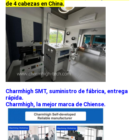
de 4 cabezas en China.
Charmhigh SMT, suministro de fábrica, entrega
rápida.
Charmhigh, la mejor marca de Chiense.