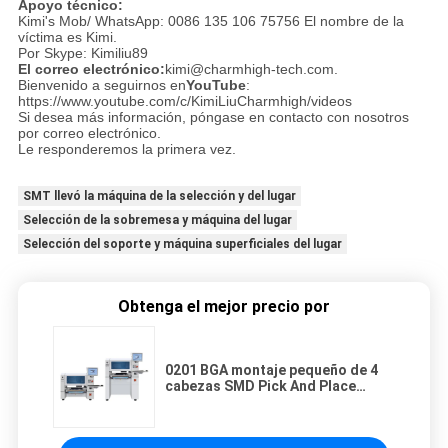
Apoyo técnico:
Kimi's Mob/ WhatsApp: 0086 135 106 75756 El nombre de la
víctima es Kimi.
Por Skype: Kimiliu89
El correo electrónico:
kimi@charmhigh-tech.com.
Bienvenido a seguirnos en
YouTube
:
https://www.youtube.com/c/KimiLiuCharmhigh/videos
Si desea más información, póngase en contacto con nosotros
por correo electrónico.
Le responderemos la primera vez.
SMT llevó la máquina de la selección y del lugar
Selección de la sobremesa y máquina del lugar
Selección del soporte y máquina superficiales del lugar
Obtenga el mejor precio por
0201 BGA montaje pequeño de 4
cabezas SMD Pick And Place
Machine CHM-551 CPK≥1.0