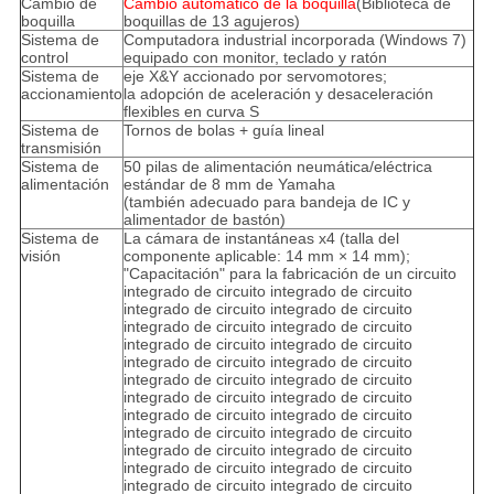
Cambio de
Cambio automático de la boquilla
(Biblioteca de
boquilla
boquillas de 13 agujeros)
Sistema de
Computadora industrial incorporada (Windows 7)
control
equipado con monitor, teclado y ratón
Sistema de
eje X&Y accionado por servomotores;
accionamiento
la adopción de aceleración y desaceleración
flexibles en curva S
Sistema de
Tornos de bolas + guía lineal
transmisión
Sistema de
50 pilas de alimentación neumática/eléctrica
alimentación
estándar de 8 mm de Yamaha
(también adecuado para bandeja de IC y
alimentador de bastón)
Sistema de
La cámara de instantáneas x4 (talla del
visión
componente aplicable: 14 mm × 14 mm);
"Capacitación" para la fabricación de un circuito
integrado de circuito integrado de circuito
integrado de circuito integrado de circuito
integrado de circuito integrado de circuito
integrado de circuito integrado de circuito
integrado de circuito integrado de circuito
integrado de circuito integrado de circuito
integrado de circuito integrado de circuito
integrado de circuito integrado de circuito
integrado de circuito integrado de circuito
integrado de circuito integrado de circuito
integrado de circuito integrado de circuito
integrado de circuito integrado de circuito