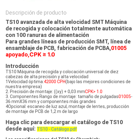
Descripción de producto
TS10 avanzada de alta velocidad SMT Máquina
de recogida y colocación totalmente automática
con 100 ranuras de alimentación
Para grandes líneas de producción SMT, línea de
ensamblaje de PCB, fabricación de PCBA,
01005
apoyado,
CPK ≥ 1.0
Introducción
TS10 Máquina de recogida y colocación universal de diez
cabezas de alta precisión y alta velocidad
1Velocidad óptima:
42000 CPH
(bajo las mejores condiciones de
nuestra empresa)
2. Precisión de montaje: ((xy) + 0,03 mm
CPK> 1.0
3. Componentes Rango de montaje: tamaño de pulgadas
01005
-
36 mmX36 mm y componentes más grandes
4Opcional: escaneo de luz azul, montaje de lentes, producción
de montaje de PCB de 1,2 m de largo
Haga clic para descargar el catálogo de TS10
desde aquí:
TS10 - Catálogo.pdf