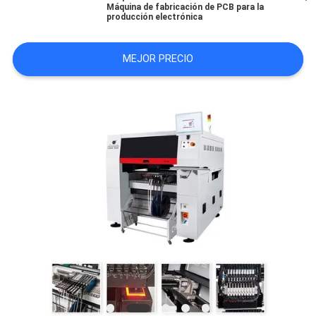
Máquina de fabricación de PCB para la
SHOPPING
producción electrónica
ON
MEJOR PRECIO
LINE
MAPA
DEL
SITIO
POLÍTICA
DE
PRIVACIDAD