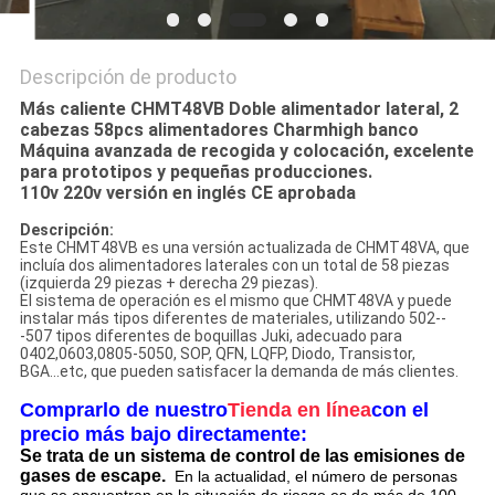
Descripción de producto
Más caliente CHMT48VB Doble alimentador lateral, 2
cabezas 58pcs alimentadores Charmhigh banco
Máquina avanzada de recogida y colocación, excelente
para prototipos y pequeñas producciones.
110v 220v versión en inglés CE aprobada
Descripción:
Este CHMT48VB es una versión actualizada de CHMT48VA, que
incluía dos alimentadores laterales con un total de 58 piezas
(izquierda 29 piezas + derecha 29 piezas).
El sistema de operación es el mismo que CHMT48VA y puede
instalar más tipos diferentes de materiales, utilizando 502--
-507 tipos diferentes de boquillas Juki, adecuado para
0402,0603,0805-5050, SOP, QFN, LQFP, Diodo, Transistor,
BGA...etc, que pueden satisfacer la demanda de más clientes.
Comprarlo de nuestro
Tienda en línea
con el
precio más bajo directamente:
Se trata de un sistema de control de las emisiones de
gases de escape.
En la actualidad, el número de personas