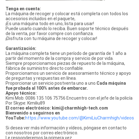
Tenga en cuenta:
La máquina de recoger y colocar está completa con todos los
accesorios incluidos en el paquete,
¡Es una máquina todo en uno, lista para usar!
Puede usarlo cuando lo reciba. Buen soporte técnico después
de la venta, por favor compre con confianza.
¡Disfruta con tu máquina de recoger y colocar!
Garantización:
La máquina completa tiene un período de garantía de 1 año a
partir del momento de la compra y servicio de por vida.
Siempre proporcionamos piezas de repuesto de la máquina,
fábrica de suministro directo confiable.
Proporcionamos un servicio de asesoramiento técnico y apoyo
de preguntas y respuestas en línea.
Proporcionar un servicio postventa uno a uno.
Cada máquina
fue probada al 100% antes de embarcar.
Apoyo técnico:
Kimi Mob: 0086 135 106 75756 Encuentro con el jefe de la policía
Por Skype: Kimiliu89
El correo electrónico: kimi@charmhigh-tech.com
Bienvenido a seguirnos en
YouTube:
https://www.youtube.com/@KimiLiuCharmhigh/videos
Si desea ver más información y vídeos, póngase en contacto
con nosotros por correo electrónico.
Le responderemos la primera vez.