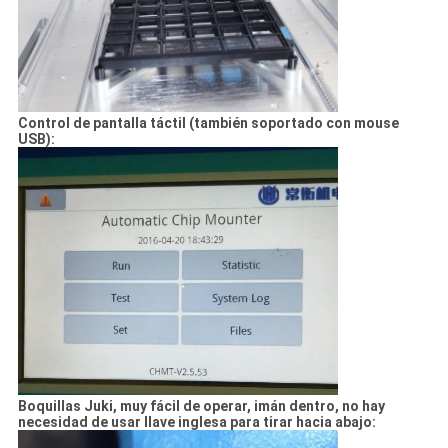
Control de pantalla táctil (también soportado con mouse
USB):
Boquillas Juki, muy fácil de operar, imán dentro, no hay
necesidad de usar llave inglesa para tirar hacia abajo: